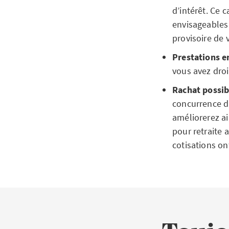
d’intérêt. Ce c
envisageables d
provisoire de 
Prestations en
vous avez droi
Rachat possib
concurrence d
améliorerez ai
pour retraite 
cotisations ont