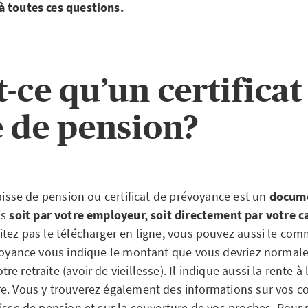
 toutes ces questions.
t-ce qu’un certificat
e de pension?
caisse de pension ou certificat de prévoyance est un
docume
is
soit par votre employeur, soit directement par votre c
itez pas le télécharger en ligne, vous pouvez aussi le co
évoyance vous indique le montant que vous devriez normal
e retraite (avoir de vieillesse). Il indique aussi la rente à
e. Vous y trouverez également des informations sur vos co
isse de pension et sur la couverture de vos proches. Pour 