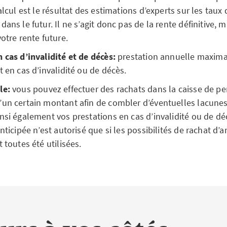
alcul est le résultat des estimations d’experts sur les taux 
ans le futur. Il ne s’agit donc pas de la rente définitive, m
votre rente future.
 cas d’invalidité et de décès:
prestation annuelle maximal
t en cas d’invalidité ou de décès.
le:
vous pouvez effectuer des rachats dans la caisse de pe
’un certain montant afin de combler d’éventuelles lacunes
nsi également vos prestations en cas d’invalidité ou de dé
anticipée n’est autorisé que si les possibilités de rachat d’
 toutes été utilisées.