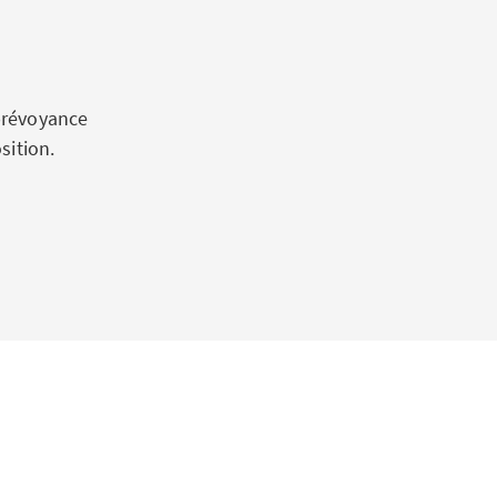
prévoyance
sition.