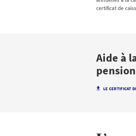
certificat de ca
Aide à l
pension
LE CERTIFICAT 