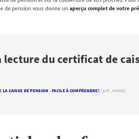
isse de pension vous donne un
aperçu complet de votre pr
a lecture du certificat de cai
DE LA CAISSE DE PENSION - FACILE À COMPRENDRE!
[.pdf , 406KB]