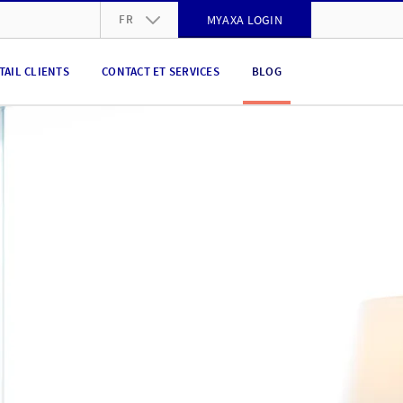
FR
MYAXA LOGIN
DE
TAIL CLIENTS
CONTACT ET SERVICES
BLOG
FR
IT
EN