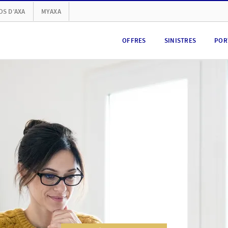
OS D’AXA
MYAXA
OFFRES
SINISTRES
POR