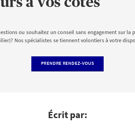
urs à vos côtés
estions ou souhaitez un conseil sans engagement sur la 
pilier)? Nos spécialistes se tiennent volontiers à votre dispo
PRENDRE RENDEZ-VOUS
Écrit par: