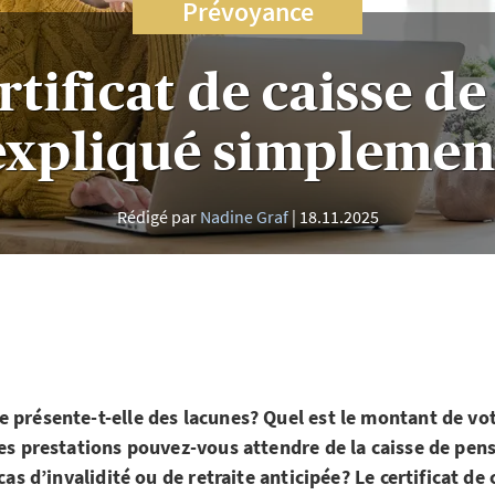
Prévoyance
rtificat de caisse d
expliqué simplemen
Rédigé par
Nadine Graf
18.11.2025
 présente-t-elle des lacunes? Quel est le montant de vot
les prestations pouvez-vous attendre de la caisse de pens
 cas d’invalidité ou de retraite anticipée? Le certificat de 