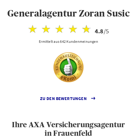
Generalagentur Zoran Susic
4.8
/5
Ermittelt aus 642 Kundenmeinungen
ZU DEN BEWERTUNGEN
Ihre AXA Versicherungsagentur
in Frauenfeld