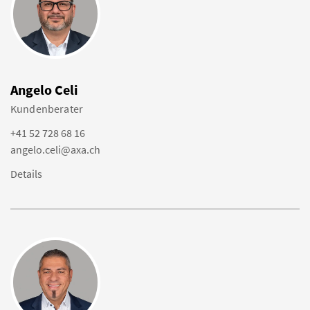
Angelo Celi
Kundenberater
+41 52 728 68 16
angelo.celi@axa.ch
Details