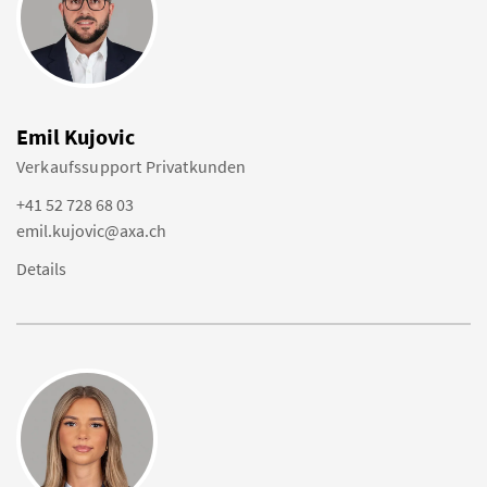
Emil Kujovic
Verkaufssupport Privatkunden
+41 52 728 68 03
emil.kujovic@axa.ch
Details