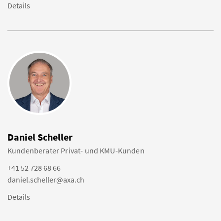
Details
Daniel Scheller
Kundenberater Privat- und KMU-Kunden
+41 52 728 68 66
daniel.scheller@axa.ch
Details