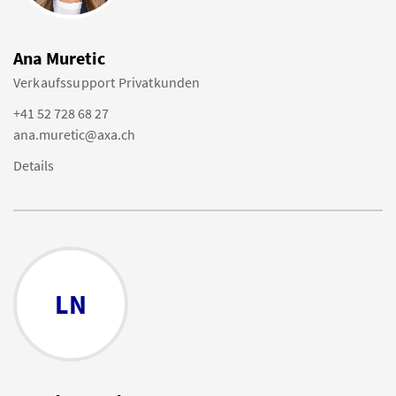
Ana Muretic
Verkaufssupport Privatkunden
+41 52 728 68 27
ana.muretic@axa.ch
Details
LN