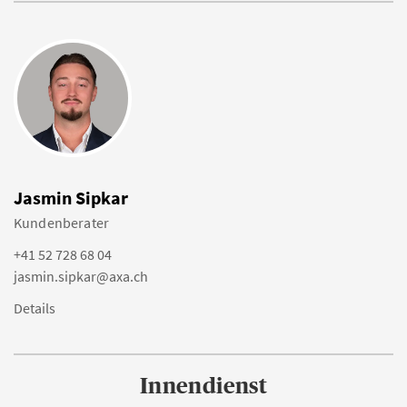
Jasmin Sipkar
Kundenberater
+41 52 728 68 04
jasmin.sipkar@axa.ch
Details
Innendienst