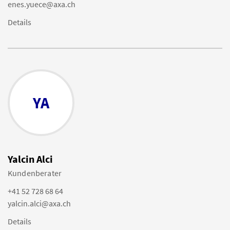
enes.yuece@axa.ch
Details
YA
Yalcin Alci
Kundenberater
+41 52 728 68 64
yalcin.alci@axa.ch
Details