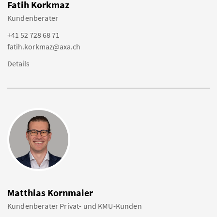
Fatih Korkmaz
Kundenberater
+41 52 728 68 71
fatih.korkmaz@axa.ch
Details
Matthias Kornmaier
Kundenberater Privat- und KMU-Kunden