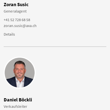
Zoran Susic
Generalagent
+41 52 728 68 58
zoran.susic@axa.ch
Details
Daniel Böckli
Verkaufsleiter