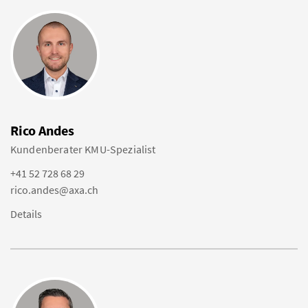
Rico Andes
Kundenberater KMU-Spezialist
+41 52 728 68 29
rico.andes@axa.ch
Details