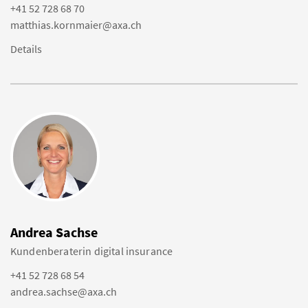
+41 52 728 68 70
matthias.kornmaier@axa.ch
Details
Andrea Sachse
Kundenberaterin digital insurance
+41 52 728 68 54
andrea.sachse@axa.ch