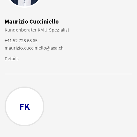
Maurizio Cucciniello
Kundenberater KMU-Spezialist
+41 52 728 68 65
maurizio.cucciniello@axa.ch
Details
FK