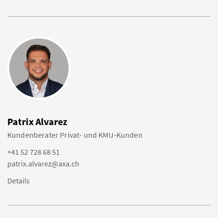
Patrix Alvarez
Kundenberater Privat- und KMU-Kunden
+41 52 728 68 51
patrix.alvarez@axa.ch
Details