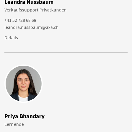
Leandra Nussbaum
Verkaufssupport Privatkunden
+41 52 728 68 68
leandra.nussbaum@axa.ch
Details
Priya Bhandary
Lernende