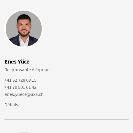
Enes Yüce
Responsable d’équipe
+41 52 728 68 15
+41 79 501 61 42
enes.yuece@axa.ch
Détails