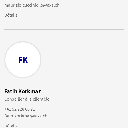
maurizio.cucciniello@axa.ch
Détails
FK
Fatih Korkmaz
Conseiller à la clientèle
+41 52 728 68 71
fatih.korkmaz@axa.ch
Détails