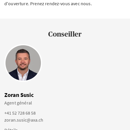
d'ouverture. Prenez rendez-vous avec nous.
Conseiller
Zoran Susic
Agent général
+41 52 728 68 58
zoran.susic@axa.ch