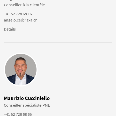
Conseiller à la clientèle
+41 52 728 68 16
angelo.celi@axa.ch
Détails
Maurizio Cucciniello
Conseiller spécialiste PME
+41 52 728 68 65