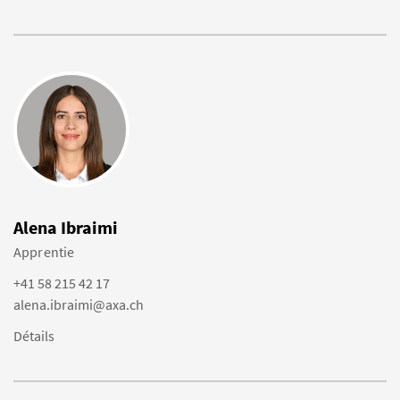
Alena Ibraimi
Apprentie
+41 58 215 42 17
alena.ibraimi@axa.ch
Détails