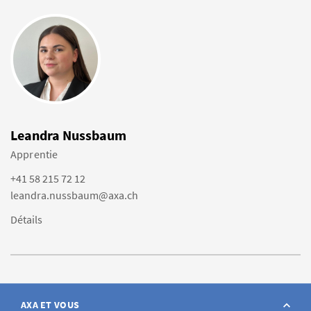
Leandra Nussbaum
Apprentie
+41 58 215 72 12
leandra.nussbaum@axa.ch
Détails
AXA ET VOUS