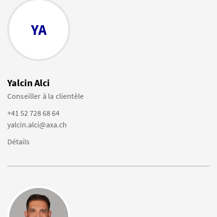
YA
Yalcin Alci
Conseiller à la clientèle
+41 52 728 68 64
yalcin.alci@axa.ch
Détails