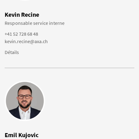
Kevin Recine
Responsable service interne
+41 52 728 68 48
kevin.recine@axa.ch
Détails
Emil Kujovic