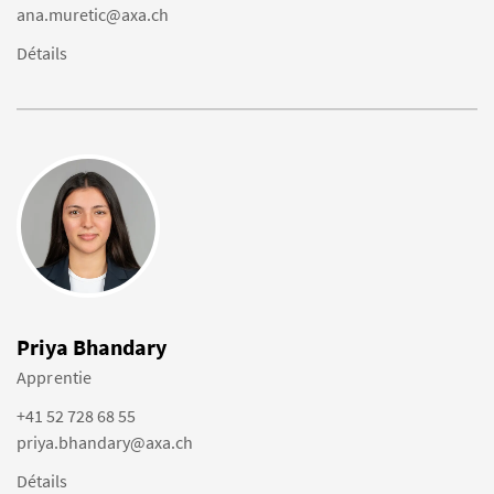
ana.muretic@axa.ch
Détails
Priya Bhandary
Apprentie
+41 52 728 68 55
priya.bhandary@axa.ch
Détails