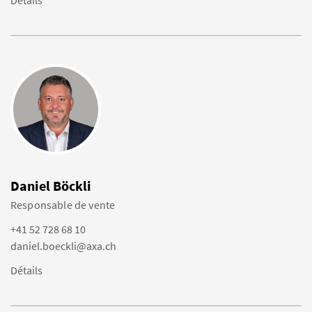
Détails
Daniel Böckli
Responsable de vente
+41 52 728 68 10
daniel.boeckli@axa.ch
Détails