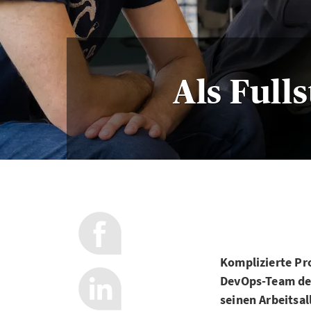
Als Full
Komplizierte Pro
DevOps-Team der 
seinen Arbeitsal