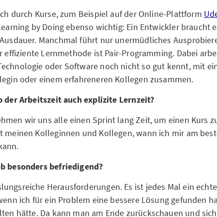
isch durch Kurse, zum Beispiel auf der Online-Plattform
Ud
 Learning by Doing ebenso wichtig: Ein Entwickler braucht e
 Ausdauer. Manchmal führt nur unermüdliches Ausprobiere
hr effiziente Lernmethode ist Pair-Programming. Dabei arbe
echnologie oder Software noch nicht so gut kennt, mit ei
llegin oder einem erfahreneren Kollegen zusammen.
b der Arbeitszeit auch explizite Lernzeit?
men wir uns alle einen Sprint lang Zeit, um einen Kurs 
t meinen Kolleginnen und Kollegen, wann ich mir am bes
kann.
ob besonders befriedigend?
ungsreiche Herausforderungen. Es ist jedes Mal ein echt
 wenn ich für ein Problem eine bessere Lösung gefunden hab
lten hätte. Da kann man am Ende zurückschauen und sich