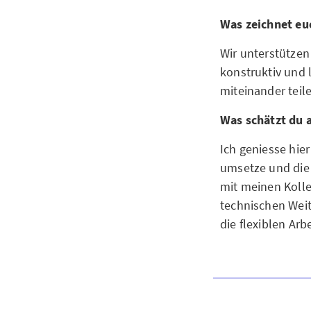
Was zeichnet eu
Wir unterstützen 
konstruktiv und 
miteinander teil
Was schätzt du 
Ich geniesse hier
umsetze und die 
mit meinen Koll
technischen Weit
die flexiblen Arb