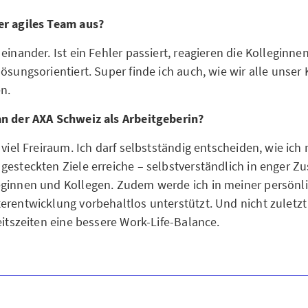
er agiles Team aus?
einander. Ist ein Fehler passiert, reagieren die Kolleginn
lösungsorientiert. Super finde ich auch, wie wir alle unse
en.
an der AXA Schweiz als Arbeitgeberin?
 viel Freiraum. Ich darf selbstständig entscheiden, wie ic
gesteckten Ziele erreiche – selbstverständlich in enger 
eginnen und Kollegen. Zudem werde ich in meiner persönl
erentwicklung vorbehaltlos unterstützt. Und nicht zuletz
eitszeiten eine bessere Work-Life-Balance.