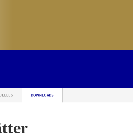
UELLES
DOWNLOADS
tter