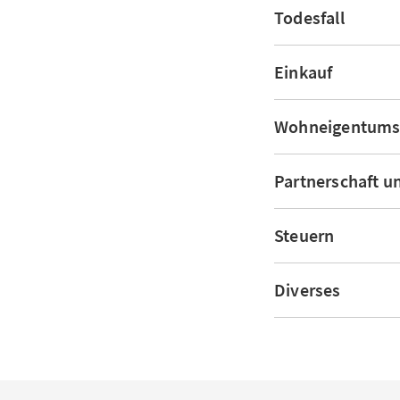
Todesfall
Einkauf
Wohneigentums
Partnerschaft u
Steuern
Diverses