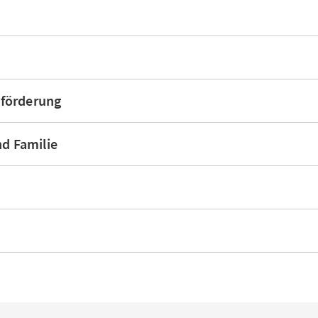
förderung
nd Familie