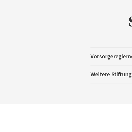
Vorsorgereglem
Weitere Stiftu