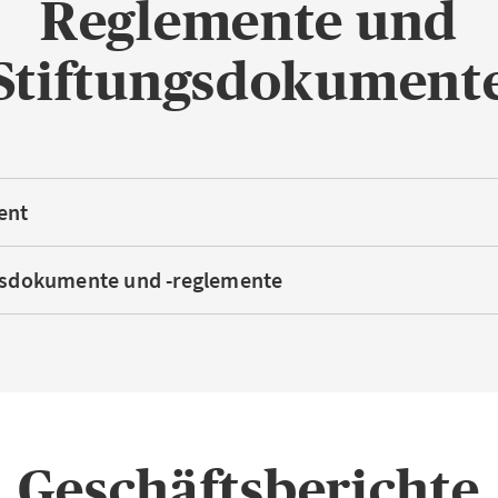
Reglemente und
Stiftungsdokument
ent
ngsdokumente und -reglemente
Geschäftsberichte