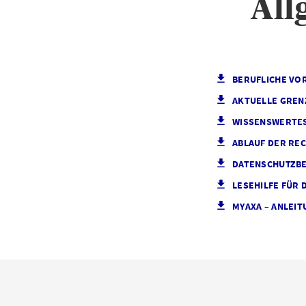
All
BERUFLICHE VOR
AKTUELLE GRE
WISSENSWERTES
ABLAUF DER RE
DATENSCHUTZB
LESEHILFE FÜR
MYAXA – ANLEI