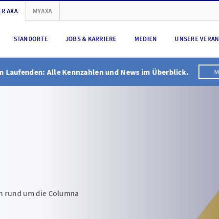
R AXA
MYAXA
STANDORTE
JOBS & KARRIERE
MEDIEN
UNSERE VERA
em Laufenden: Alle Kennzahlen und News im Überblick.
M
gen rund um die Columna