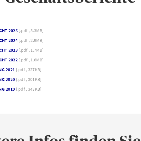
CHT 2025
[.pdf , 3.3MB]
CHT 2024
[.pdf , 2.9MB]
CHT 2023
[.pdf , 1.7MB]
CHT 2022
[.pdf , 1.6MB]
NG 2021
[.pdf , 327KB]
NG 2020
[.pdf , 301KB]
NG 2019
[.pdf , 343KB]