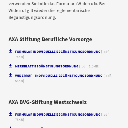
verwenden Sie bitte das Formular «Widerruf». Bei
Widerruf gilt wieder die reglementarische
Begünstigungsordnung.
AXA Stiftung Berufliche Vorsorge
FORMULAR INDIVIDUELLE BEGÜNSTIGUNGSORDNUNG
[.pdf ,
74KB]
MERKBLATT BEGÜNSTIGUNGSORDNUNG
[.pdf , 1.0MB]
WIDERRUF – INDIVIDUELLE BEGÜNSTIGUNGSORDNUNG
[.pdf ,
55KB]
AXA BVG-Stiftung Westschweiz
FORMULAR INDIVIDUELLE BEGÜNSTIGUNGSORDNUNG
[.pdf ,
73KB]