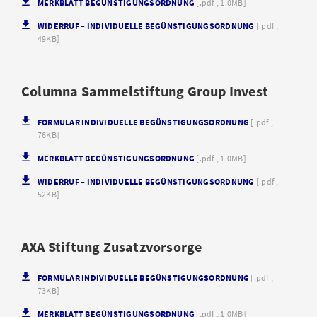
MERKBLATT BEGÜNSTIGUNGSORDNUNG
[.pdf , 1.0MB]
WIDERRUF – INDIVIDUELLE BEGÜNSTIGUNGSORDNUNG
[.pdf ,
49KB]
Columna Sammelstiftung Group Invest
FORMULAR INDIVIDUELLE BEGÜNSTIGUNGSORDNUNG
[.pdf ,
76KB]
MERKBLATT BEGÜNSTIGUNGSORDNUNG
[.pdf , 1.0MB]
WIDERRUF – INDIVIDUELLE BEGÜNSTIGUNGSORDNUNG
[.pdf ,
52KB]
AXA Stiftung Zusatzvorsorge
FORMULAR INDIVIDUELLE BEGÜNSTIGUNGSORDNUNG
[.pdf ,
73KB]
MERKBLATT BEGÜNSTIGUNGSORDNUNG
[.pdf , 1.0MB]