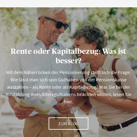
man keine individuelle Begünstigungsordnung
einreicht?
Rente oder Kapitalbezug: Was ist
besser?
Mit dem Näherrücken der Pensionierung stellt sich die Frage:
Wie lässt man sich sein Guthaben von der Pensionskasse
auszahlen – als Rente oder als Kapitalbezug? Was Sie bei der
Auszahlung Ihres Altersguthabens beachten sollten, lesen Sie
hier.
ZUM BLOG