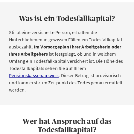
Was ist ein Todesfallkapital?
Stirbt eine versicherte Person, erhalten die
Hinterbliebenen in gewissen Fällen ein Todesfallkapital
ausbezahlt.
Im Vorsorgeplan Ihrer Arbeitgeberin oder
Ihres Arbeitgebers
ist festgelegt, ob und in welchem
Umfang ein Todesfallkapital versichert ist. Die Höhe des
Todesfallkapitals sehen Sie auf Ihrem
Pensionskassenausweis
. Dieser Betrag ist provisorisch
und kann erst zum Zeitpunkt des Todes genau ermittelt
werden.
Wer hat Anspruch auf das
Todesfallkapital?