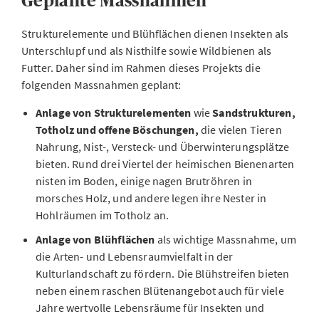
Geplante Massnahmen
Strukturelemente und Blühflächen dienen Insekten als
Unterschlupf und als Nisthilfe sowie Wildbienen als
Futter. Daher sind im Rahmen dieses Projekts die
folgenden Massnahmen geplant:
Anlage von Strukturelementen
wie
Sandstrukturen,
Totholz und offene Böschungen,
die vielen Tieren
Nahrung, Nist-, Versteck- und Überwinterungsplätze
bieten. Rund drei Viertel der heimischen Bienenarten
nisten im Boden, einige nagen Brutröhren in
morsches Holz, und andere legen ihre Nester in
Hohlräumen im Totholz an.
Anlage von Blühflächen
als wichtige Massnahme, um
die Arten- und Lebensraumvielfalt in der
Kulturlandschaft zu fördern. Die Blühstreifen bieten
neben einem raschen Blütenangebot auch für viele
Jahre wertvolle Lebensräume für Insekten und