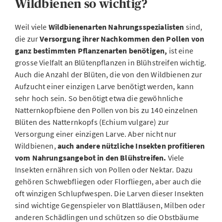
Wildbienen so wichtig?
Weil viele
Wildbienenarten Nahrungsspezialisten
sind,
die zur
Versorgung ihrer Nachkommen den Pollen von
ganz bestimmten Pflanzenarten benötigen,
ist eine
grosse Vielfalt an Blütenpflanzen in Blühstreifen wichtig.
Auch die Anzahl der Blüten, die von den Wildbienen zur
Aufzucht einer einzigen Larve benötigt werden, kann
sehr hoch sein. So benötigt etwa die gewöhnliche
Natternkopfbiene den Pollen von bis zu 140 einzelnen
Blüten des Natternkopfs (Echium vulgare) zur
Versorgung einer einzigen Larve. Aber nicht nur
Wildbienen,
auch andere nützliche Insekten profitieren
vom Nahrungsangebot in den Blühstreifen.
Viele
Insekten ernähren sich von Pollen oder Nektar. Dazu
gehören Schwebfliegen oder Florfliegen, aber auch die
oft winzigen Schlupfwespen. Die Larven dieser Insekten
sind wichtige Gegenspieler von Blattläusen, Milben oder
anderen Schädlingen und schützen so die Obstbäume