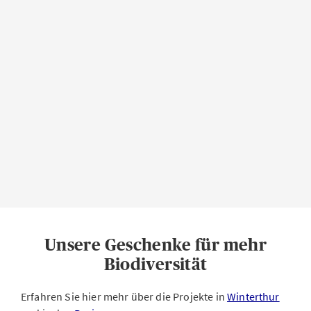
Unsere Geschenke für mehr
Biodiversität
Erfahren Sie hier mehr über die Projekte in
Winterthur