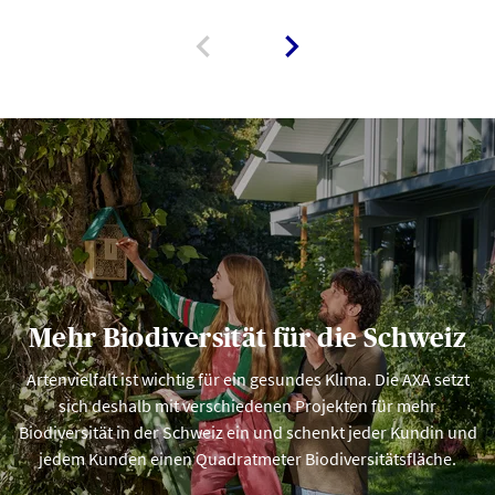
Mehr Biodiversität für die Schweiz
Artenvielfalt ist wichtig für ein gesundes Klima. Die AXA setzt
sich deshalb mit verschiedenen Projekten für mehr
Biodiversität in der Schweiz ein und schenkt jeder Kundin und
jedem Kunden einen Quadratmeter Biodiversitätsfläche.