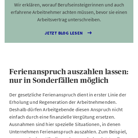
Wir erklären, worauf Berufseinsteigerinnen und auch
erfahrene Arbeitnehmer achten müssen, bevor sie einen
Arbeitsvertrag unterschreiben.
JETZT BLOG LESEN
Ferienanspruch auszahlen lassen:
nur in Sonderfällen möglich
Der gesetzliche Ferienanspruch dient in erster Linie der
Erholung und Regeneration der Arbeitnehmenden.
Deshalb dürfen Arbeitgebende diesen Anspruch nicht
einfach durch eine finanzielle Vergütung ersetzen.
Ausnahmen sind hier spezielle Situationen, in denen
Unternehmen Ferienanspruch auszahlen. Zum Beispiel,