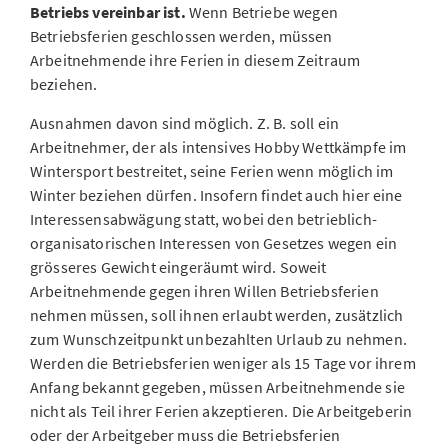
Betriebs vereinbar ist.
Wenn Betriebe wegen
Betriebsferien geschlossen werden, müssen
Arbeitnehmende ihre Ferien in diesem Zeitraum
beziehen.
Ausnahmen davon sind möglich. Z. B. soll ein
Arbeitnehmer, der als intensives Hobby Wettkämpfe im
Wintersport bestreitet, seine Ferien wenn möglich im
Winter beziehen dürfen. Insofern findet auch hier eine
Interessensabwägung statt, wobei den betrieblich-
organisatorischen Interessen von Gesetzes wegen ein
grösseres Gewicht eingeräumt wird. Soweit
Arbeitnehmende gegen ihren Willen Betriebsferien
nehmen müssen, soll ihnen erlaubt werden, zusätzlich
zum Wunschzeitpunkt unbezahlten Urlaub zu nehmen.
Werden die Betriebsferien weniger als 15 Tage vor ihrem
Anfang bekannt gegeben, müssen Arbeitnehmende sie
nicht als Teil ihrer Ferien akzeptieren. Die Arbeitgeberin
oder der Arbeitgeber muss die Betriebsferien