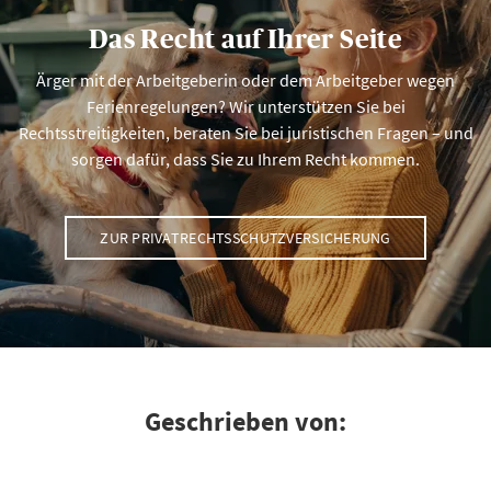
Das Recht auf Ihrer Seite
Ärger mit der Arbeitgeberin oder dem Arbeitgeber wegen
Ferienregelungen? Wir unterstützen Sie bei
Rechtsstreitigkeiten, beraten Sie bei juristischen Fragen – und
sorgen dafür, dass Sie zu Ihrem Recht kommen.
ZUR PRIVATRECHTSSCHUTZVERSICHERUNG
Geschrieben von: