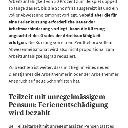
Arbeitsunfähigkeit von 50 Prozent zum Beispiel doppelt
so lange dauert, bis die Schonfrist ausgereizt ist und ein
voller Abwesenheitsmonat vorliegt
. Sobald aber die für
eine Ferienkürzung erforderliche Dauer der
Arbeitsverhinderung vorliegt, kann die Kürzung
ungeachtet des Grades der Arbeitsunfähigkeit
erfolgen.
Die Kürzung von einem Zwölftel pro vollem
Abwesenheitsmonat wird also nicht proportional zum
Arbeitsunfähigkeitsgrad reduziert.
Zu beachten ist weiter, dass mit Beginn eines neuen
Dienstjahres die Arbeitnehmerin oder der Arbeitnehmer
Anspruch auf neue Schonfristen hat.
Teilzeit mit unregelmässigem
Pensum: Ferienentschädigung
wird bezahlt
Bei Teilzeitarbeit mit unregelmässigen Pensen lässt es