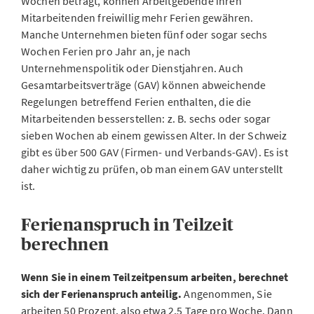
Wochen beträgt, können Arbeitgebende ihren
Mitarbeitenden freiwillig mehr Ferien gewähren.
Manche Unternehmen bieten fünf oder sogar sechs
Wochen Ferien pro Jahr an, je nach
Unternehmenspolitik oder Dienstjahren. Auch
Gesamtarbeitsverträge (GAV) können abweichende
Regelungen betreffend Ferien enthalten, die die
Mitarbeitenden besserstellen: z. B. sechs oder sogar
sieben Wochen ab einem gewissen Alter. In der Schweiz
gibt es über 500 GAV (Firmen- und Verbands-GAV). Es ist
daher wichtig zu prüfen, ob man einem GAV unterstellt
ist.
Ferienanspruch in Teilzeit
berechnen
Wenn Sie in einem Teilzeitpensum arbeiten, berechnet
sich der Ferienanspruch anteilig.
Angenommen, Sie
arbeiten 50 Prozent, also etwa 2,5 Tage pro Woche. Dann