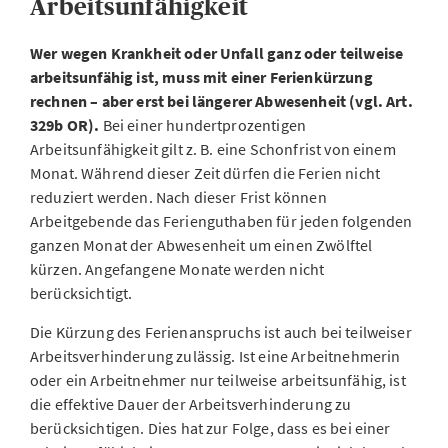
Arbeitsunfähigkeit
Wer wegen Krankheit oder Unfall ganz oder teilweise
arbeitsunfähig ist, muss mit einer Ferienkürzung
rechnen – aber erst bei längerer Abwesenheit (vgl. Art.
329b OR).
Bei einer hundertprozentigen
Arbeitsunfähigkeit gilt z. B. eine Schonfrist von einem
Monat. Während dieser Zeit dürfen die Ferien nicht
reduziert werden. Nach dieser Frist können
Arbeitgebende das Ferienguthaben für jeden folgenden
ganzen Monat der Abwesenheit um einen Zwölftel
kürzen. Angefangene Monate werden nicht
berücksichtigt.
Die Kürzung des Ferienanspruchs ist auch bei teilweiser
Arbeitsverhinderung zulässig. Ist eine Arbeitnehmerin
oder ein Arbeitnehmer nur teilweise arbeitsunfähig, ist
die effektive Dauer der Arbeitsverhinderung zu
berücksichtigen. Dies hat zur Folge, dass es bei einer