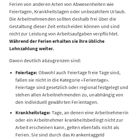
Ferien von anderen Arten von Abwesenheiten wie
Feiertagen, Krankheitstagen oder unbezahltem Urlaub.
Die Arbeitnehmenden sollten deshalb frei über die
Gestaltung dieser Zeit entscheiden können und sind
nicht zur Leistung von Arbeitsaufgaben verpflichtet.
Während der Ferien erhalten sie ihre übliche
Lohnzahlung weiter.
Davon deutlich abzugrenzen sind:
Feiertage:
Obwohl auch Feiertage freie Tage sind,
fallen sie nicht in die Kategorie «Ferientage».
Feiertage sind gesetzlich oder regional festgelegt und
stehen allen Arbeitnehmenden zu, unabhängig von
den individuell gewährten Ferientagen.
Krankheitstage:
Tage, an denen eine Arbeitnehmerin
oder ein Arbeitnehmer krankheitsbedingt nicht zur
Arbeit erscheinen kann, gelten ebenfalls nicht als
Ferien. Sie sind durch das Krankentaggeld