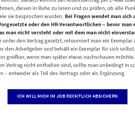
ehmen, diesen in Ruhe zu lesen und zu prüfen, ob alle Pun
 wie sie besprochen wurden.
Bei Fragen wendet man sich 
 Vorgesetzte oder den HR-Verantwortlichen – bevor man
as man nicht versteht oder mit dem man nicht einversta
n unter den Vertrag gesetzt, retourniert man ein Exemplar 
er den Arbeitgeber und behält ein Exemplar für sich selbs
ion greifbar, wenn man später etwas nachschauen möchte.
hen Vertrag nicht enthalten sind, sollte man unbedingt in s
n – entweder als Teil des Vertrags oder als Ergänzung.
ICH WILL MICH IM JOB RECHTLICH ABSICHERN