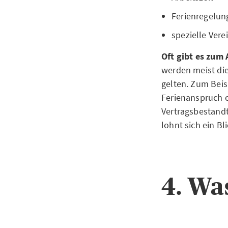
Ferienregelun
spezielle Ver
Oft gibt es zum 
werden meist die
gelten. Zum Beis
Ferienanspruch 
Vertragsbestandte
lohnt sich ein B
4. Wa