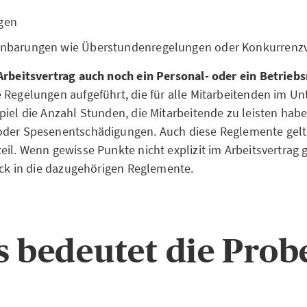
gen
einbarungen wie Überstundenregelungen oder Konkurrenz
Arbeitsvertrag auch noch ein Personal- oder ein Betrie
 Regelungen aufgeführt, die für alle Mitarbeitenden im 
piel die Anzahl Stunden, die Mitarbeitende zu leisten habe
oder Spesenentschädigungen. Auch diese Reglemente gelt
il. Wenn gewisse Punkte nicht explizit im Arbeitsvertrag g
lick in die dazugehörigen Reglemente.
s bedeutet die Prob