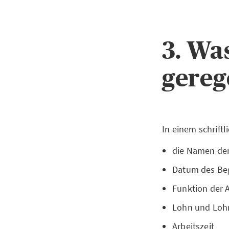
3. Wa
gereg
In einem schriftl
die Namen der
Datum des Beg
Funktion der 
Lohn und Loh
Arbeitszeit