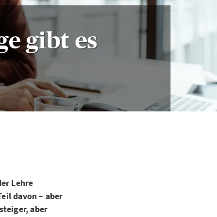
ge gibt es
der Lehre
Teil davon – aber
steiger, aber