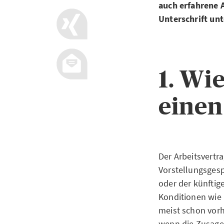
auch erfahrene 
Unterschrift unt
1. Wi
einen
Der Arbeitsvertr
Vorstellungsgesp
oder der künftig
Konditionen wie
meist schon vorh
wenn die Zusage 