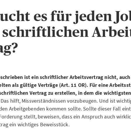
aucht es für jeden Jo
 schriftlichen Arbei
ag?
schrieben ist ein schriftlicher Arbeitsvertrag nicht, auc
en als gültige Verträge (Art. 11 OR). Für eine Arbeitsst
 schriftlichen Vertrag zu erstellen, in dem die wichtigste
.
Das hilft, Missverständnissen vorzubeugen. Und ist wichti
 den Arbeitgebenden kommen sollte. Sollte dieser Fall ein
 Forderung stellt, beweisen, dass ein Anspruch auch wirkli
rtrag ein wichtiges Beweisstück.