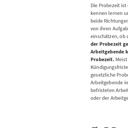
Die Probezeit is
kennen lernen un
beide Richtungen
von ihren Aufgab
einschätzen, ob
der Probezeit g
Arbeitgebende kö
Probezeit.
Meist
Kündigungsfristen
gesetzliche Prob
Arbeitgebende in
befristeten Arbei
oder der Arbeitg