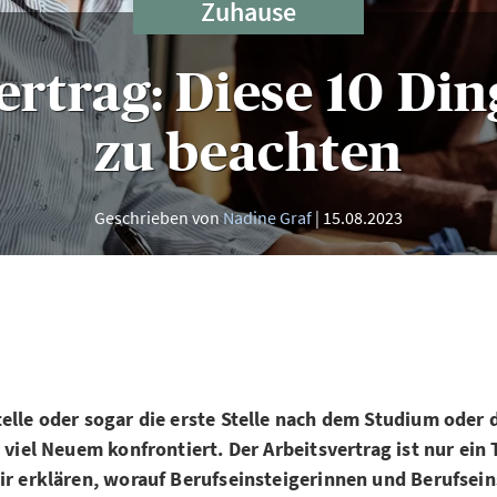
Zuhause
rtrag: Diese 10 Din
zu beachten
Geschrieben von
Nadine Graf
15.08.2023
elle oder sogar die erste Stelle nach dem Studium oder 
t viel Neuem konfrontiert. Der Arbeitsvertrag ist nur ein 
ir erklären, worauf Berufseinsteigerinnen und Berufsein