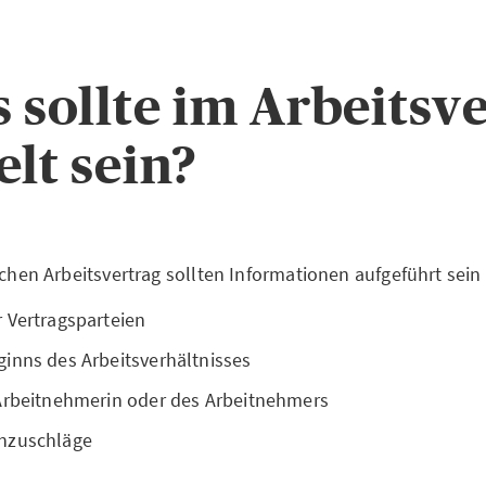
s sollte im Arbeitsv
elt sein?
ichen Arbeitsvertrag sollten Informationen aufgeführt sein 
 Vertragsparteien
inns des Arbeitsverhältnisses
Arbeitnehmerin oder des Arbeitnehmers
nzuschläge