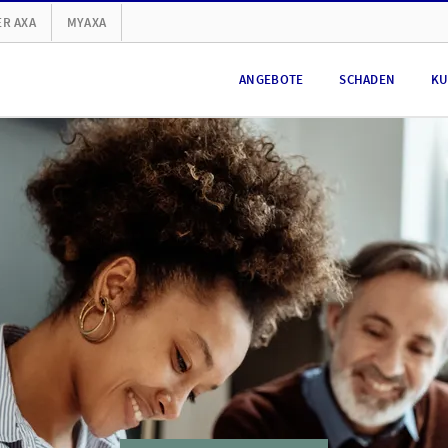
R AXA
MYAXA
ANGEBOTE
SCHADEN
KU