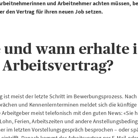
Arbeitnehmerinnen und Arbeitnehmer achten müssen, bev
er den Vertrag für ihren neuen Job setzen.
e und wann erhalte 
 Arbeitsvertrag?
ag ist meist der letzte Schritt im Bewerbungsprozess. Nach
rächen und Kennenlernterminen meldet sich die künftige 
e Arbeitgeber meist telefonisch mit den guten News: «Sie 
 Lohn, Ferien, Arbeitszeiten und andere Anstellungsbedi
er im letzten Vorstellungsgespräch besprochen – oder sp
eintrifft. Danach kommt der Arbeitsvertrag per E-Mail ode