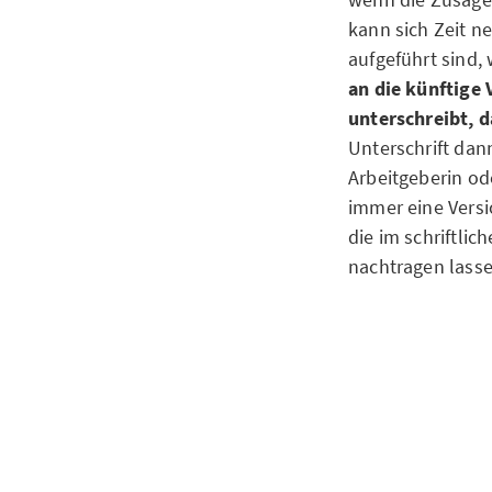
kann sich Zeit n
aufgeführt sind,
an die künftige
unterschreibt, d
Unterschrift dan
Arbeitgeberin od
immer eine Vers
die im schriftlic
nachtragen lasse