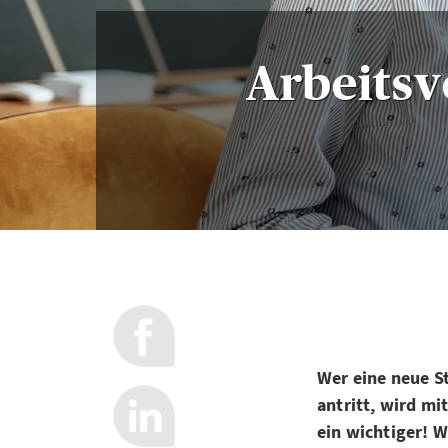
Arbeitsve
Wer eine neue St
antritt, wird mi
ein wichtiger! W