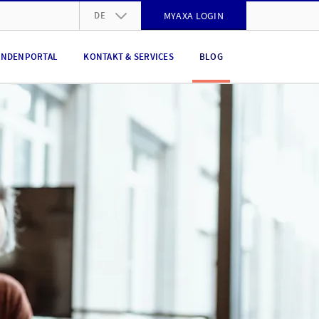
DE
MYAXA LOGIN
DE
NDENPORTAL
KONTAKT & SERVICES
BLOG
FR
IT
EN