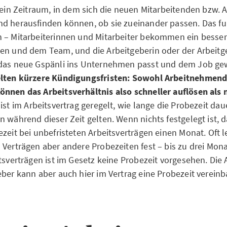
t ein Zeitraum, in dem sich die neuen Mitarbeitenden bzw.
d herausfinden können, ob sie zueinander passen. Das fun
 – Mitarbeiterinnen und Mitarbeiter bekommen ein besser
en und dem Team, und die Arbeitgeberin oder der Arbeitg
 das neue Gspänli ins Unternehmen passt und dem Job gew
elten kürzere Kündigungsfristen: Sowohl Arbeitnehmend
nnen das Arbeitsverhältnis also schneller auflösen als 
 ist im Arbeitsvertrag geregelt, wie lange die Probezeit da
 während dieser Zeit gelten. Wenn nichts festgelegt ist, d
ezeit bei unbefristeten Arbeitsverträgen einen Monat. Oft 
 Verträgen aber andere Probezeiten fest – bis zu drei Mona
tsverträgen ist im Gesetz keine Probezeit vorgesehen. Die 
eber kann aber auch hier im Vertrag eine Probezeit verein