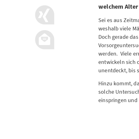
welchem Alter
Sei es aus Zeitm
weshalb viele Mä
Doch gerade das 
Vorsorgeuntersu
werden. Viele er
entwickeln sich
unentdeckt, bis 
Hinzu kommt, das
solche Untersuc
einspringen und