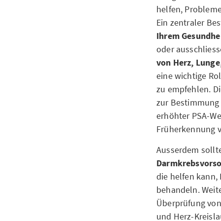
helfen, Probleme
Ein zentraler Be
Ihrem Gesundhe
oder ausschliess
von Herz, Lunge
eine wichtige Ro
zu empfehlen. Di
zur Bestimmung d
erhöhter PSA-We
Früherkennung vo
Ausserdem soll
Darmkrebsvors
die helfen kann,
behandeln. Weite
Überprüfung von 
und Herz-Kreisla