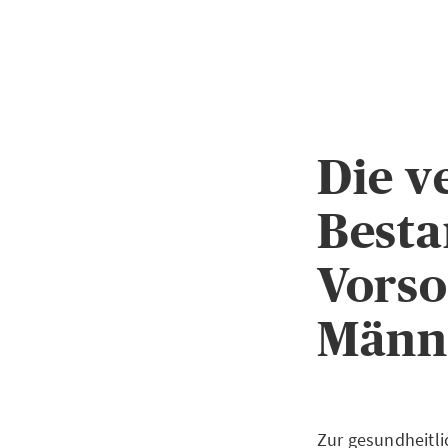
Die v
Besta
Vorso
Männ
Zur gesundheitli