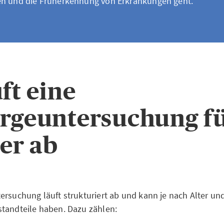
en und die Früherkennung von Erkrankungen geht.
ft eine
rgeuntersuchung f
er ab
ersuchung läuft strukturiert ab und kann je nach Alter un
tandteile haben. Dazu zählen: