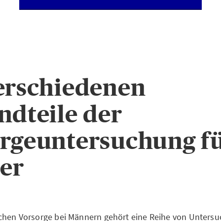
erschiedenen
ndteile der
rgeuntersuchung f
er
chen Vorsorge bei Männern gehört eine Reihe von Untersu