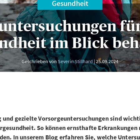
Gesundheit
untersuchungen fü
ndheit im Blick beh
Geschrieben von
Severin Stillhard
25.09.2024
 und gezielte Vorsorgeuntersuchungen sind wich
rgesundheit. So können ernsthafte Erkrankungen r
en. In unserem Blog erfahren Sie, welche Untersu