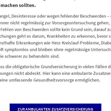
 machen sollten.
angel, Desinteresse oder wegen fehlender Beschwerden – 
nner nicht regelmässig zur Vorsorgeuntersuchung gehen, si
Fehlen von Beschwerden sollte kein Grund sein, darauf zu
chungen geht es darum, Krankheiten zu erkennen, bevor s
nsthafte Erkrankungen wie Herz-Kreislauf-Probleme, Diab
 oft symptomlos und bleiben ohne regelmässige Untersuc
sie schwerer zu behandeln sind.
s die obligatorische Grundversicherung in vielen Fällen d
hungen nicht abdeckt. Hier kann eine ambulante Zusatzve
 eine umfassende Gesundheitsvorsorge ermöglichen.
ZUR AMBULANTEN ZUSATZVERSICHERUNG