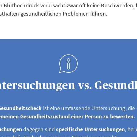
n Bluthochdruck verursacht zwar oft keine Beschwerden,
rnsthaften gesundheitlichen Problemen führen.
tersuchungen vs. Gesund
Gesundheitscheck
ist eine umfassende Untersuchung, die 
emeinen Gesundheitszustand einer Person zu bewerten.
suchungen
dagegen sind
spezifische Untersuchungen
, be