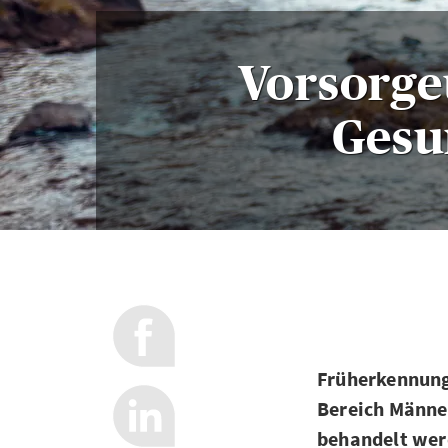
Vorsorge
Gesu
Früherkennung
Bereich Männe
behandelt werd