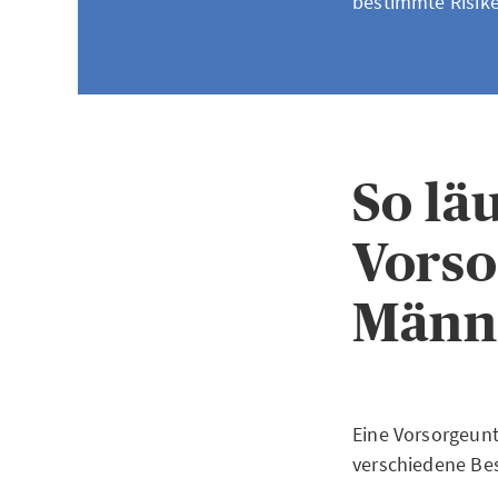
bestimmte Risik
So läu
Vorso
Männ
Eine Vorsorgeunt
verschiedene Bes