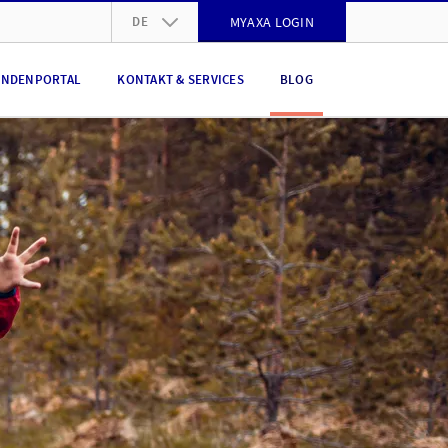
DE
MYAXA LOGIN
DE
NDENPORTAL
KONTAKT & SERVICES
BLOG
FR
IT
EN