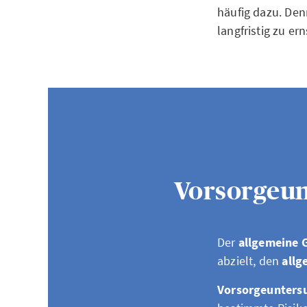
häufig dazu. Den
langfristig zu e
Vorsorgeun
Der
allgemeine 
abzielt, den
allg
Vorsorgeunter