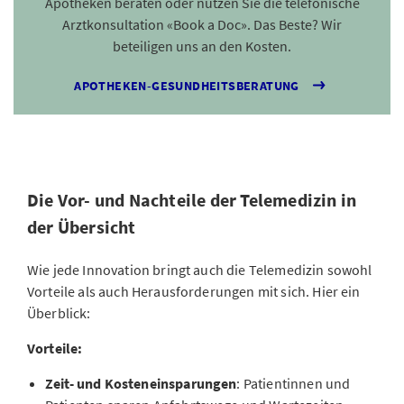
Apotheken beraten oder nutzen Sie die telefonische
Arztkonsultation «Book a Doc». Das Beste? Wir
beteiligen uns an den Kosten.
APOTHEKEN-GESUNDHEITSBERATUNG
Die Vor- und Nachteile der Telemedizin in
der Übersicht
Wie jede Innovation bringt auch die Telemedizin sowohl
Vorteile als auch Herausforderungen mit sich. Hier ein
Überblick:
Vorteile:
Zeit- und Kosteneinsparungen
: Patientinnen und