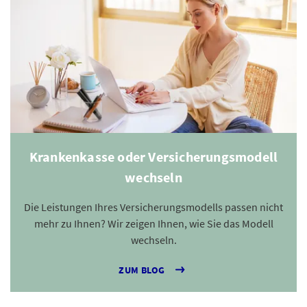
Krankenkasse oder Versicherungsmodell
wechseln
Die Leistungen Ihres Versicherungsmodells passen nicht
mehr zu Ihnen? Wir zeigen Ihnen, wie Sie das Modell
wechseln.
ZUM BLOG