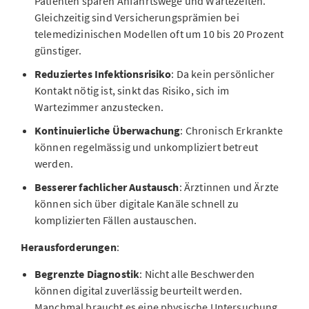
Patienten sparen Anfahrtswege und Wartezeiten.
Gleichzeitig sind Versicherungsprämien bei
telemedizinischen Modellen oft um 10 bis 20 Prozent
günstiger.
Reduziertes Infektionsrisiko
: Da kein persönlicher
Kontakt nötig ist, sinkt das Risiko, sich im
Wartezimmer anzustecken.
Kontinuierliche Überwachung
: Chronisch Erkrankte
können regelmässig und unkompliziert betreut
werden.
Besserer fachlicher Austausch
: Ärztinnen und Ärzte
können sich über digitale Kanäle schnell zu
komplizierten Fällen austauschen.
Herausforderungen
:
Begrenzte Diagnostik
: Nicht alle Beschwerden
können digital zuverlässig beurteilt werden.
Manchmal braucht es eine physische Untersuchung.