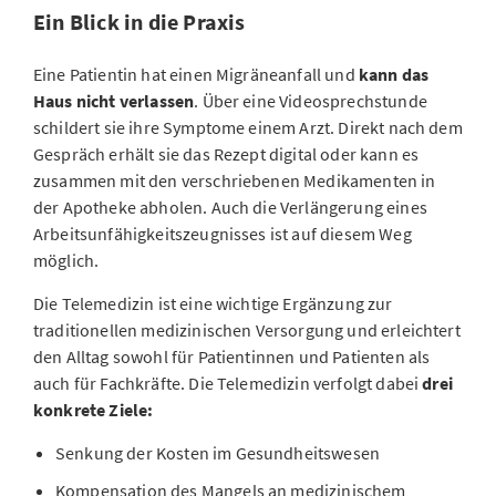
Ein Blick in die Praxis
Eine Patientin hat einen Migräneanfall und
kann das
Haus nicht verlassen
. Über eine Videosprechstunde
schildert sie ihre Symptome einem Arzt. Direkt nach dem
Gespräch erhält sie das Rezept digital oder kann es
zusammen mit den verschriebenen Medikamenten in
der Apotheke abholen. Auch die Verlängerung eines
Arbeitsunfähigkeitszeugnisses ist auf diesem Weg
möglich.
Die Telemedizin ist eine wichtige Ergänzung zur
traditionellen medizinischen Versorgung und erleichtert
den Alltag sowohl für Patientinnen und Patienten als
auch für Fachkräfte. Die Telemedizin verfolgt dabei
drei
konkrete Ziele:
Senkung der Kosten im Gesundheitswesen
Kompensation des Mangels an medizinischem