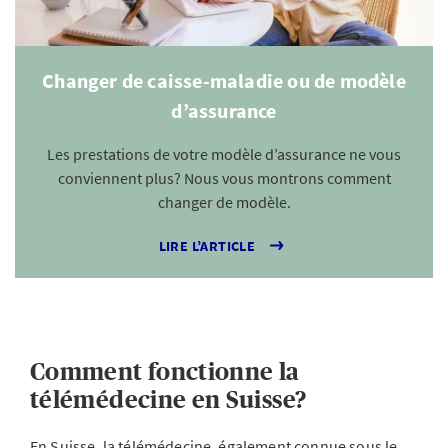
Changer de caisse-maladie ou de modèle
d’assurance
Les prestations de votre modèle d’assurance ne vous
conviennent plus? Nous vous montrons comment
changer de modèle.
LIRE L’ARTICLE
Comment fonctionne la
télémédecine en Suisse?
En Suisse, la télémédecine, également connue sous le