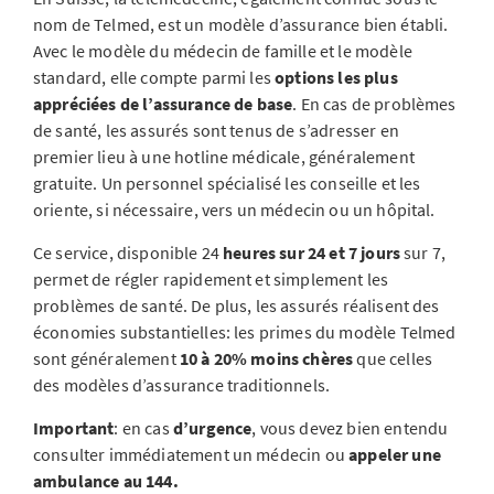
nom de Telmed, est un modèle d’assurance bien établi.
Avec le modèle du médecin de famille et le modèle
standard, elle compte parmi les
options les plus
appréciées de l’assurance de base
. En cas de problèmes
de santé, les assurés sont tenus de s’adresser en
premier lieu à une hotline médicale, généralement
gratuite. Un personnel spécialisé les conseille et les
oriente, si nécessaire, vers un médecin ou un hôpital.
Ce service, disponible 24
heures sur 24 et 7 jours
sur 7,
permet de régler rapidement et simplement les
problèmes de santé. De plus, les assurés réalisent des
économies substantielles: les primes du modèle Telmed
sont généralement
10 à 20% moins chères
que celles
des modèles d’assurance traditionnels.
Important
: en cas
d’urgence
, vous devez bien entendu
consulter immédiatement un médecin ou
appeler une
ambulance au 144.