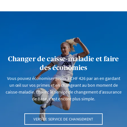
Changer de caisse-maladie et faire
des économies
Vous pouvez économiser jusqu’à CHF 426 par an en gardant
un œil sur vos primes et en changeant au bon moment de
caisse-maladie. Et avec le service de changement d’assurance
de base, c’est encore plus simple.
VERS LE SERVICE DE CHANGEMENT