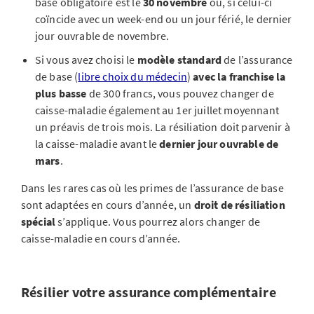
base obligatoire est le
30 novembre
ou, si celui-ci
coïncide avec un week-end ou un jour férié, le dernier
jour ouvrable de novembre.
Si vous avez choisi le
modèle standard
de l’assurance
de base (
libre choix du médecin
)
avec la franchise la
plus basse
de 300 francs, vous pouvez changer de
caisse-maladie également au 1er juillet moyennant
un préavis de trois mois. La résiliation doit parvenir à
la caisse-maladie avant le
dernier jour ouvrable de
mars
.
Dans les rares cas où les primes de l’assurance de base
sont adaptées en cours d’année, un
droit de résiliation
spécial
s’applique. Vous pourrez alors changer de
caisse-maladie en cours d’année.
Résilier votre assurance complémentaire