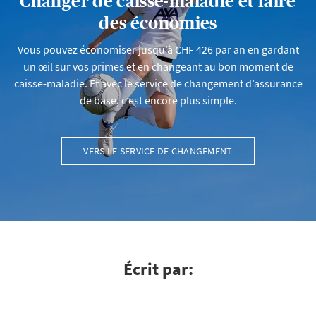
Changer de caisse-maladie et faire
des économies
Vous pouvez économiser jusqu’à CHF 426 par an en gardant
un œil sur vos primes et en changeant au bon moment de
caisse-maladie. Et avec le service de changement d’assurance
de base, c’est encore plus simple.
VERS LE SERVICE DE CHANGEMENT
Écrit par: