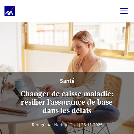
Santé
Changer de caisse-maladie:
résilier l’assurance de base
dans les délais
Rédigé par
Nadine Graf
26.11.2025