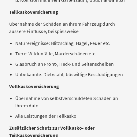
B. Kollision mit Ihrem Gartenzaun), optional wählbar
Teilkaskoversicherung
Übernahme der Schäden an Ihrem Fahrzeug durch
äussere Einflüsse, beispielsweise
Naturereignisse: Blitzschlag, Hagel, Feuer etc.
Tiere: Wildunfälle, Marderschäden etc.
Glasbruch an Front-, Heck- und Seitenscheiben
Unbekannte: Diebstahl, böswillige Beschädigungen
Vollkaskoversicherung
Übernahme von selbstverschuldeten Schäden an
Ihrem Auto
Alle Leistungen der Teilkasko
Zusätzlicher Schutz zur Vollkasko- oder
Teilkaskoversicherung