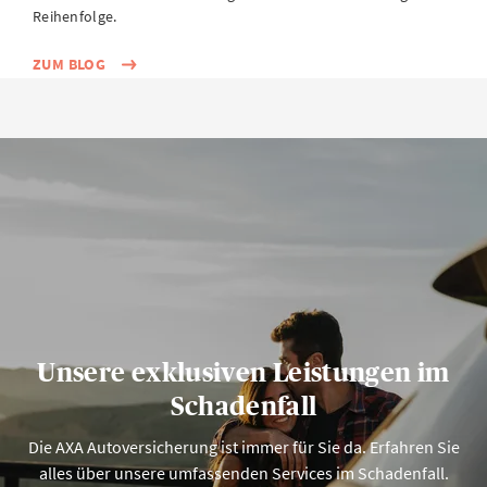
Reihenfolge.
ZUM BLOG
Unsere exklusiven Leistungen im
Schadenfall
Die AXA Autoversicherung ist immer für Sie da. Erfahren Sie
alles über unsere umfassenden Services im Schadenfall.