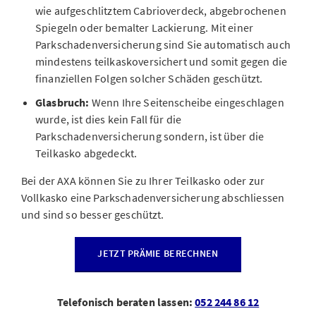
wie aufgeschlitztem Cabrioverdeck, abgebrochenen
Spiegeln oder bemalter Lackierung. Mit einer
Parkschadenversicherung sind Sie automatisch auch
mindestens teilkaskoversichert und somit gegen die
finanziellen Folgen solcher Schäden geschützt.
Glasbruch:
Wenn Ihre Seitenscheibe eingeschlagen
wurde, ist dies kein Fall für die
Parkschadenversicherung sondern, ist über die
Teilkasko abgedeckt.
Bei der AXA können Sie zu Ihrer Teilkasko oder zur
Vollkasko eine Parkschadenversicherung abschliessen
und sind so besser geschützt.
JETZT PRÄMIE BERECHNEN
Telefonisch beraten lassen:
052 244 86 12