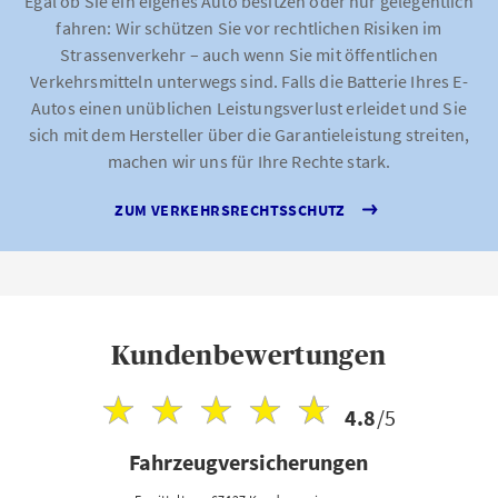
Egal ob Sie ein eigenes Auto besitzen oder nur gelegentlich
fahren: Wir schützen Sie vor rechtlichen Risiken im
Strassenverkehr – auch wenn Sie mit öffentlichen
Verkehrsmitteln unterwegs sind. Falls die Batterie Ihres E-
Autos einen unüblichen Leistungsverlust erleidet und Sie
sich mit dem Hersteller über die Garantieleistung streiten,
machen wir uns für Ihre Rechte stark.
ZUM VERKEHRSRECHTSSCHUTZ
Kundenbewertungen
4.8
/5
Fahrzeugversicherungen