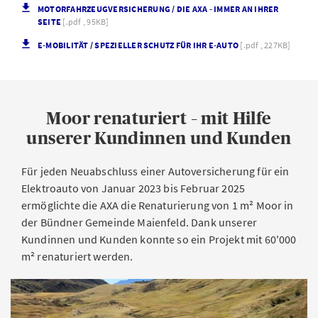
MOTORFAHRZEUGVERSICHERUNG / DIE AXA - IMMER AN IHRER
SEITE
[.pdf , 95KB]
E-MOBILITÄT / SPEZIELLER SCHUTZ FÜR IHR E-AUTO
[.pdf , 227KB]
Moor renaturiert – mit Hilfe
unserer Kundinnen und Kunden
Für jeden Neuabschluss einer Autoversicherung für ein
Elektroauto von Januar 2023 bis Februar 2025
ermöglichte die AXA die Renaturierung von 1 m² Moor in
der Bündner Gemeinde Maienfeld. Dank unserer
Kundinnen und Kunden konnte so ein Projekt mit 60'000
m² renaturiert werden.