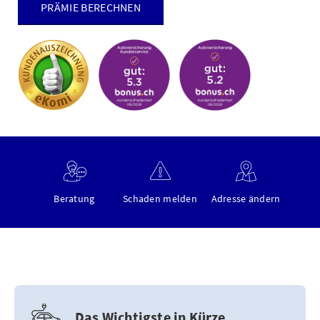
PRÄMIE BERECHNEN
Beratung
Schaden melden
Adresse ändern
Das Wichtigste in Kürze