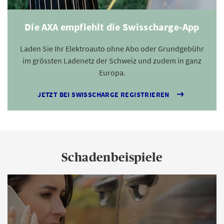
Die AXA empfiehlt die Swisscharge-App
Laden Sie Ihr Elektroauto ohne Abo oder Grundgebühr
im grössten Ladenetz der Schweiz und zudem in ganz
Europa.
JETZT BEI SWISSCHARGE REGISTRIEREN
Schadenbeispiele