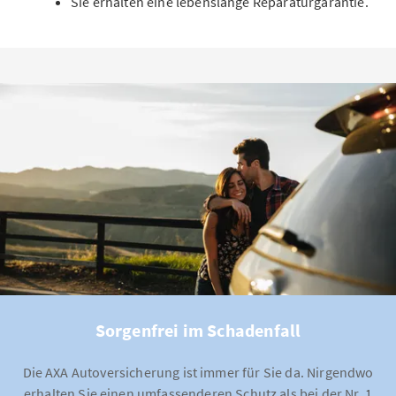
Sie erhalten eine lebenslange Reparaturgarantie.
Sorgenfrei im Schadenfall
Die AXA Autoversicherung ist immer für Sie da. Nirgendwo
erhalten Sie einen umfassenderen Schutz als bei der Nr. 1