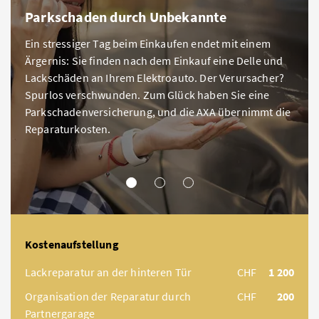
Parkschaden durch Unbekannte
Ein stressiger Tag beim Einkaufen endet mit einem
Ärgernis: Sie finden nach dem Einkauf eine Delle und
Lackschäden an Ihrem Elektroauto. Der Verursacher?
Spurlos verschwunden. Zum Glück haben Sie eine
Parkschadenversicherung, und die AXA übernimmt die
Reparaturkosten.
KLEINER SCHADEN
MITTLERER SCHADEN
GROSSER SCHADEN
Kostenaufstellung
Lackreparatur an der hinteren Tür
CHF
1 200
Organisation der Reparatur durch
CHF
200
Partnergarage