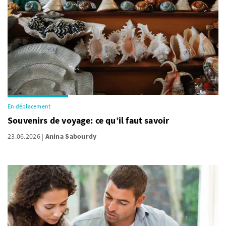
En déplacement
Souvenirs de voyage: ce qu’il faut savoir
23.06.2026
Anina Sabourdy