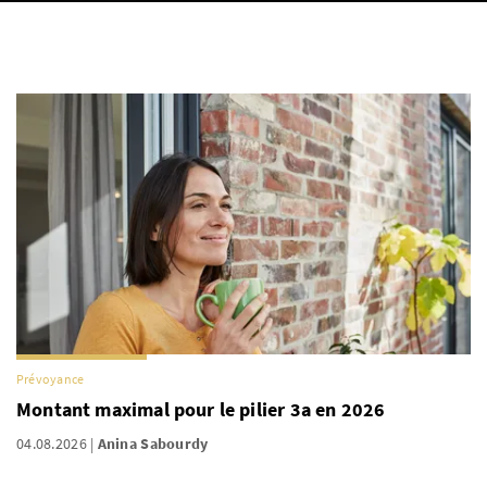
Prévoyance
Montant maximal pour le pilier 3a en 2026
04.08.2026
Anina Sabourdy