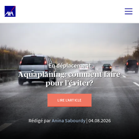
En déplacement
Aquaplaning: comment faire
pour l’éviter?
LIRE L’ARTICLE
Rédigé par
Anina Sabourdy
04.08.2026