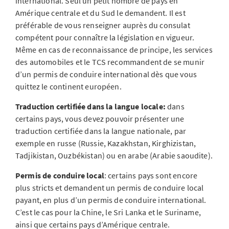
international. Seul un petit nombre de pays en
Amérique centrale et du Sud le demandent. Il est
préférable de vous renseigner auprès du consulat
compétent pour connaître la législation en vigueur.
Même en cas de reconnaissance de principe, les services
des automobiles et le TCS recommandent de se munir
d’un permis de conduire international dès que vous
quittez le continent européen.
Traduction certifiée dans la langue locale:
dans
certains pays, vous devez pouvoir présenter une
traduction certifiée dans la langue nationale, par
exemple en russe (Russie, Kazakhstan, Kirghizistan,
Tadjikistan, Ouzbékistan) ou en arabe (Arabie saoudite).
Permis de conduire local
: certains pays sont encore
plus stricts et demandent un permis de conduire local
payant, en plus d’un permis de conduire international.
C’est le cas pour la Chine, le Sri Lanka et le Suriname,
ainsi que certains pays d’Amérique centrale.