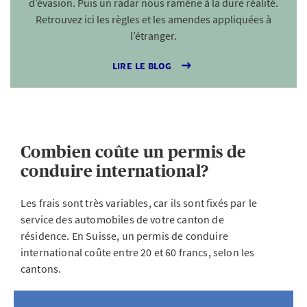
d’évasion. Puis un radar nous ramène à la dure réalité.
Retrouvez ici les règles et les amendes appliquées à
l’étranger.
LIRE LE BLOG
Combien coûte un permis de
conduire international?
Les frais sont très variables, car ils sont fixés par le
service des automobiles de votre canton de
résidence. En Suisse, un permis de conduire
international coûte entre 20 et 60 francs, selon les
cantons.