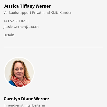
Jessica Tiffany Werner
Verkaufssupport Privat- und KMU-Kunden
+41 52 687 02 50
jessie.werner@axa.ch
Details
Carolyn Diane Werner
Innendienstmitarbeiterin