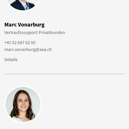
Marc Vonarburg
Verkaufssupport Privatkunden
+41 52 687 02 50
marc.vonarburg@axa.ch
Details