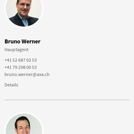
Bruno Werner
Hauptagent
+41 52 687 02 53
+41 79 298 00 53
bruno.werner@axa.ch
Details