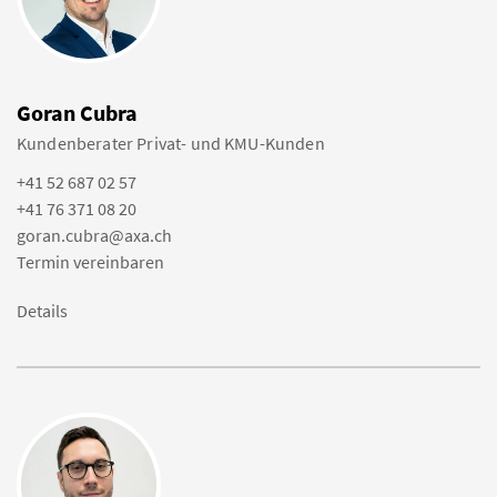
Goran Cubra
Kundenberater Privat- und KMU-Kunden
+41 52 687 02 57
+41 76 371 08 20
goran.cubra@axa.ch
Termin vereinbaren
Details