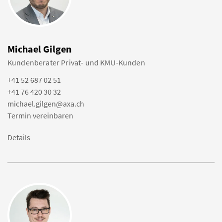
Michael Gilgen
Kundenberater Privat- und KMU-Kunden
+41 52 687 02 51
+41 76 420 30 32
michael.gilgen@axa.ch
Termin vereinbaren
Details