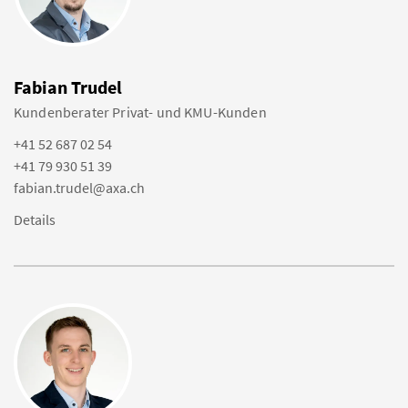
Fabian Trudel
Kundenberater Privat- und KMU-Kunden
+41 52 687 02 54
+41 79 930 51 39
fabian.trudel@axa.ch
Details