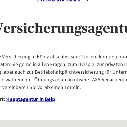
Versicherungsagentu
e Versicherung in Köniz abschliessen? Unsere kompetente
ten Sie gerne in allen Fragen, zum Beispiel zur privaten H
, aber auch zur Betriebshaftpflichtversicherung für Unt
e während der Öffnungszeiten in unserer AXA Versicherun
r vereinbaren Sie vorab einen Termin.
rt:
Hauptagentur in Belp