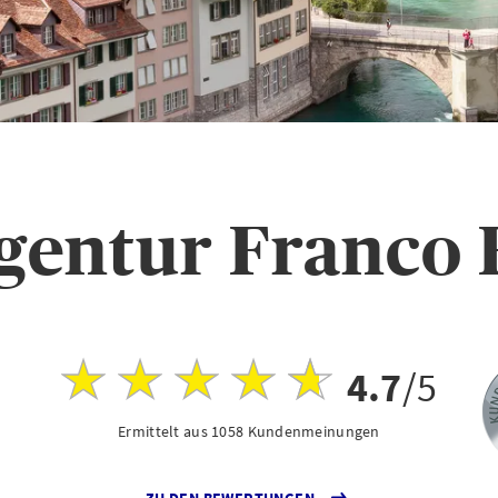
entur Franco F
4.7
/5
Ermittelt aus 1058 Kundenmeinungen
ZU DEN BEWERTUNGEN