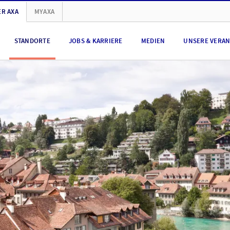
R AXA
MYAXA
STANDORTE
JOBS & KARRIERE
MEDIEN
UNSERE VERA