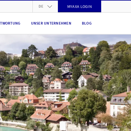
DE
MYAXA LOGIN
DE
NTWORTUNG
UNSER UNTERNEHMEN
BLOG
FR
IT
EN