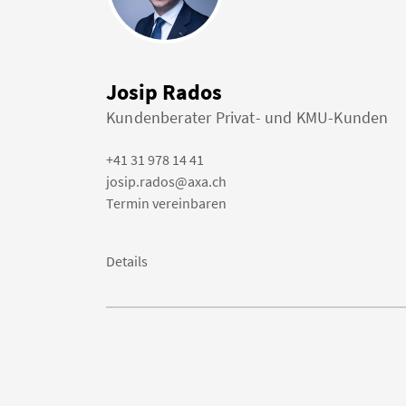
Josip Rados
Kundenberater Privat- und KMU-Kunden
+41 31 978 14 41
josip.rados@axa.ch
Termin vereinbaren
Details