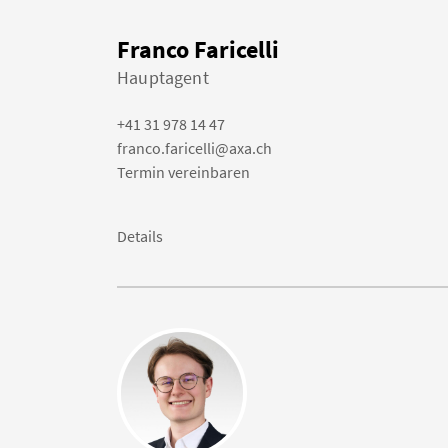
Franco Faricelli
Hauptagent
+41 31 978 14 47
franco.faricelli@axa.ch
Termin vereinbaren
Details