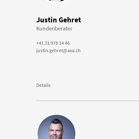
Justin Gehret
Kundenberater
+41 31 978 14 46
justin.gehret@axa.ch
Details