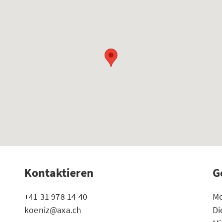
Kontaktieren
G
+41 31 978 14 40
Mo
koeniz@axa.ch
Di