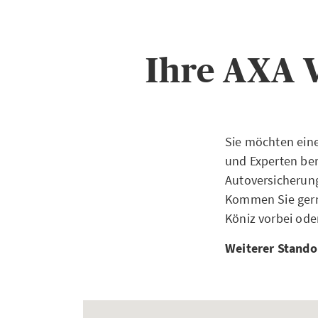
Ihre AXA 
Sie möchten ein
und Experten bera
Autoversicherung
Kommen Sie gern
Köniz vorbei ode
Weiterer Stando