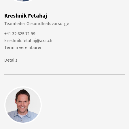
Kreshnik Fetahaj
Teamleiter Gesundheitsvorsorge
+41 32 625 71 99
kreshnik.fetahaj@axa.ch
Termin vereinbaren
Details