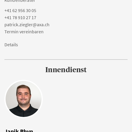
Kundenberater
+41 62 956 30 05
+41 78 910 27 17
patrick.ziegler@axa.ch
Termin vereinbaren
Details
Innendienst
Janik Rhyn