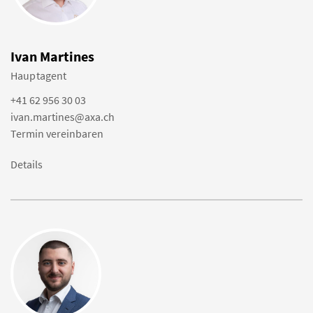
Ivan Martines
Hauptagent
+41 62 956 30 03
ivan.martines@axa.ch
Termin vereinbaren
Details