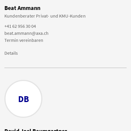
Beat Ammann
Kundenberater Privat- und KMU-Kunden
+41 62 956 30 04
beat.ammann@axa.ch
Termin vereinbaren
Details
DB
David Joel Baumgartner