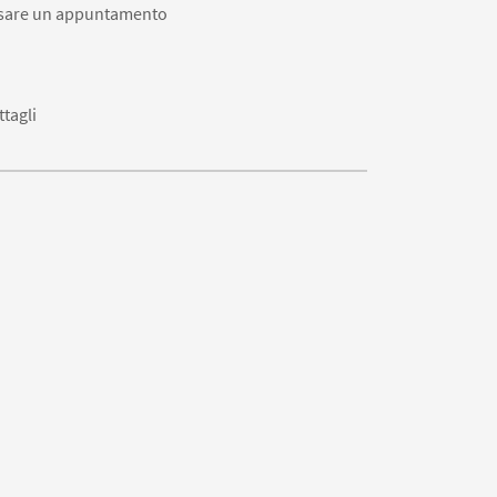
ssare un appuntamento
ttagli