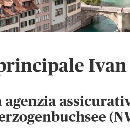
principale Ivan
a agenzia assicurati
erzogenbuchsee (N