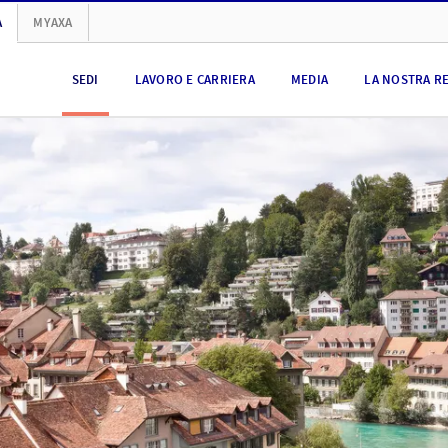
A
MYAXA
SEDI
LAVORO E CARRIERA
MEDIA
LA NOSTRA R