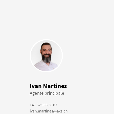
Ivan Martines
Agente principale
+41 62 956 30 03
ivan.martines@axa.ch