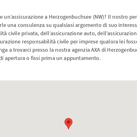
re un’assicurazione a Herzogenbuchsee (NW)? Il nostro pe
nirle una consulenza su qualsiasi argomento di suo interesse
ità civile privata, dell’assicurazione auto, dell’assicurazio
urazione responsabilità civile per imprese qualora lei foss
nga a trovarci presso la nostra agenzia AXA di Herzogenb
 di apertura o fissi prima un appuntamento.