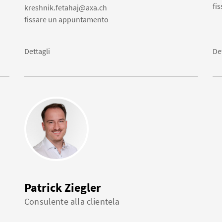
fi
kreshnik.fetahaj@axa.ch
fissare un appuntamento
Dettagli
De
Patrick Ziegler
Consulente alla clientela