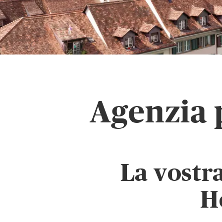
Agenzia 
La vostr
H