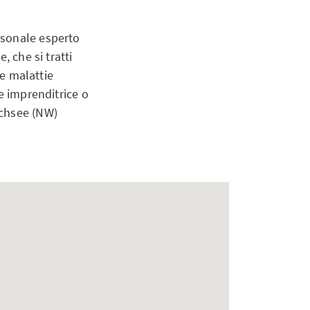
rsonale esperto
, che si tratti
ne malattie
e imprenditrice o
uchsee (NW)