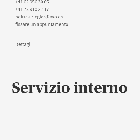
+41 62 956 30 05
+41 78 910 27 17
patrick.ziegler@axa.ch
fissare un appuntamento
Dettagli
Servizio interno