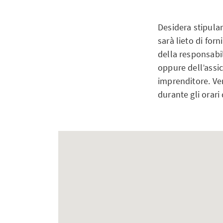
Desidera stipula
sarà lieto di for
della responsabil
oppure dell’assic
imprenditore. Ve
durante gli orari