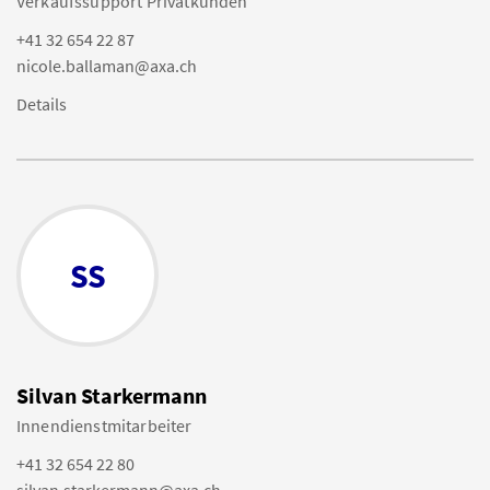
Verkaufssupport Privatkunden
+41 32 654 22 87
nicole.ballaman@axa.ch
Details
SS
Silvan Starkermann
Innendienstmitarbeiter
+41 32 654 22 80