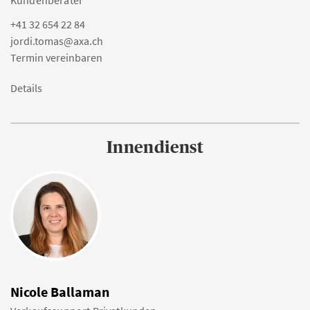
Kundenberater
+41 32 654 22 84
jordi.tomas@axa.ch
Termin vereinbaren
Details
Innendienst
Nicole Ballaman