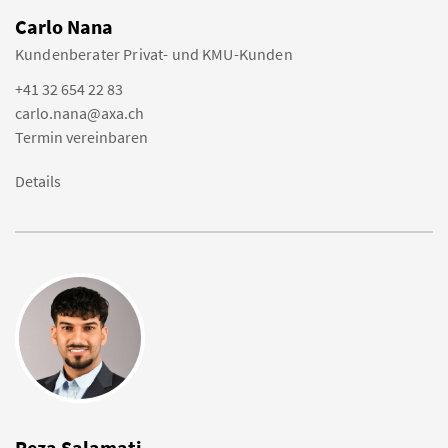
Carlo Nana
Kundenberater Privat- und KMU-Kunden
+41 32 654 22 83
carlo.nana@axa.ch
Termin vereinbaren
Details
Reza Salamati