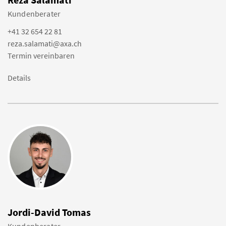
Kundenberater
+41 32 654 22 81
reza.salamati@axa.ch
Termin vereinbaren
Details
Jordi-David Tomas