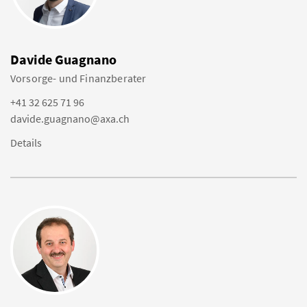
Davide Guagnano
Vorsorge- und Finanzberater
+41 32 625 71 96
davide.guagnano@axa.ch
Details