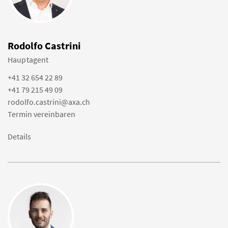
Rodolfo Castrini
Hauptagent
+41 32 654 22 89
+41 79 215 49 09
rodolfo.castrini@axa.ch
Termin vereinbaren
Details