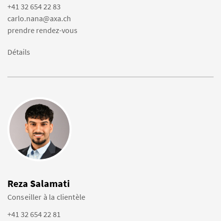
+41 32 654 22 83
carlo.nana@axa.ch
prendre rendez-vous
Détails
Reza Salamati
Conseiller à la clientèle
+41 32 654 22 81