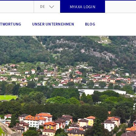
DE
MYAXA LOGIN
DE
NTWORTUNG
UNSER UNTERNEHMEN
BLOG
FR
IT
EN