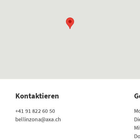
Kontaktieren
G
+41 91 822 60 50
Mo
bellinzona@axa.ch
Di
Mi
Do