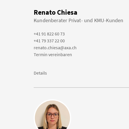
Renato Chiesa
Kundenberater Privat- und KMU-Kunden
+41 91 822 60 73
+41 79 337 22 00
renato.chiesa@axa.ch
Termin vereinbaren
Details