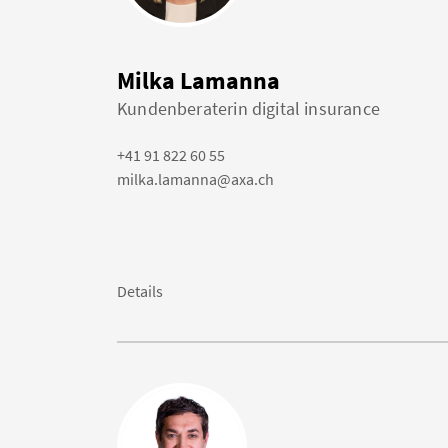
Milka Lamanna
Kundenberaterin digital insurance
+41 91 822 60 55
milka.lamanna@axa.ch
Details