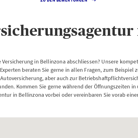
sicherungsagentur 
e Versicherung in Bellinzona abschliessen? Unsere kompe
Experten beraten Sie gerne in allen Fragen, zum Beispiel z
r Autoversicherung, aber auch zur Betriebshaftpflichtversic
den. Kommen Sie gerne während der Öffnungszeiten in 
ntur in Bellinzona vorbei oder vereinbaren Sie vorab eine