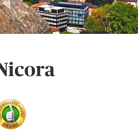
Nicora