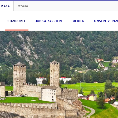
R AXA
MYAXA
STANDORTE
JOBS & KARRIERE
MEDIEN
UNSERE VERA