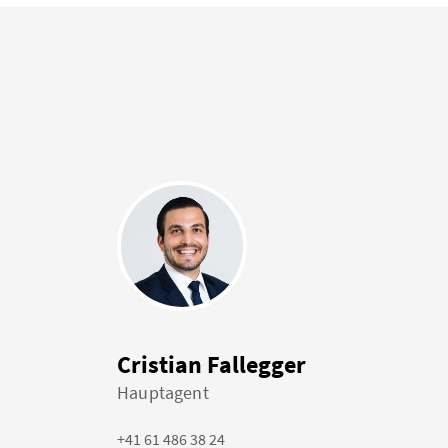
Cristian Fallegger
Hauptagent
+41 61 486 38 24