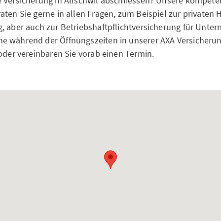
 Versicherung in Allschwil abschliessen? Unsere kompete
ten Sie gerne in allen Fragen, zum Beispiel zur privaten H
, aber auch zur Betriebshaftpflichtversicherung für Unt
e während der Öffnungszeiten in unserer AXA Versicherun
 oder vereinbaren Sie vorab einen Termin.