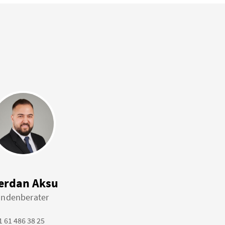
erdan Aksu
ndenberater
1 61 486 38 25