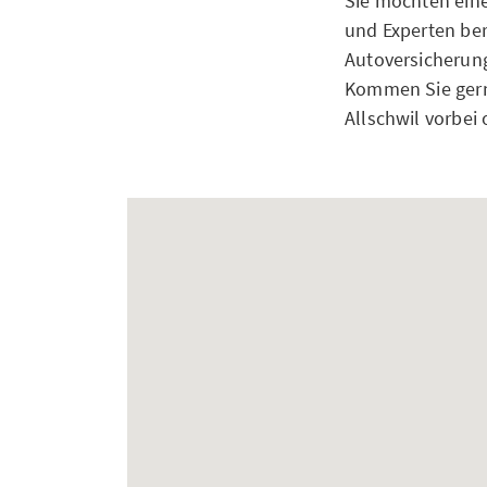
Sie möchten eine
und Experten bera
Autoversicherung
Kommen Sie gern
Allschwil vorbei