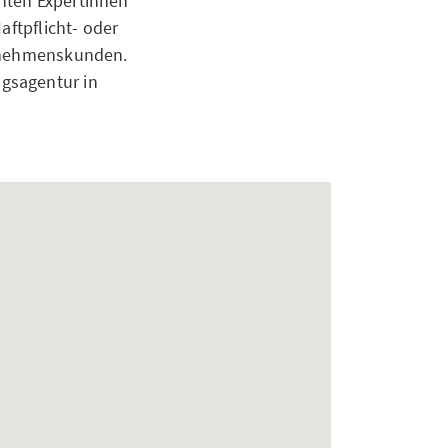
nten Expertinnen
aftpflicht- oder
ernehmenskunden.
gsagentur in