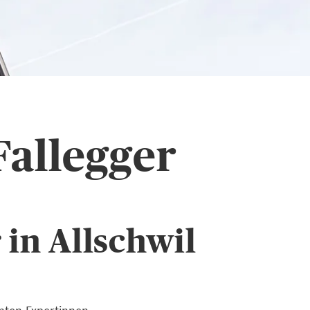
Fallegger
in Allschwil