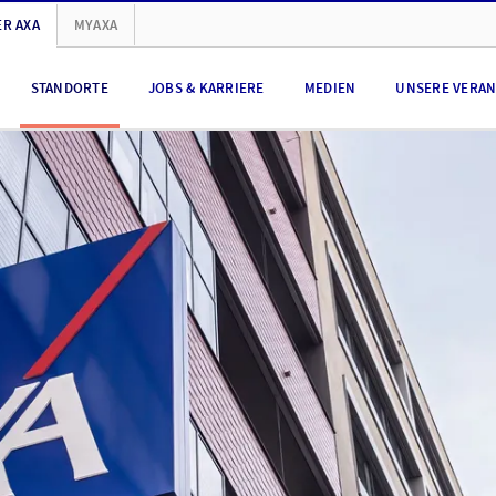
R AXA
MYAXA
STANDORTE
JOBS & KARRIERE
MEDIEN
UNSERE VERA