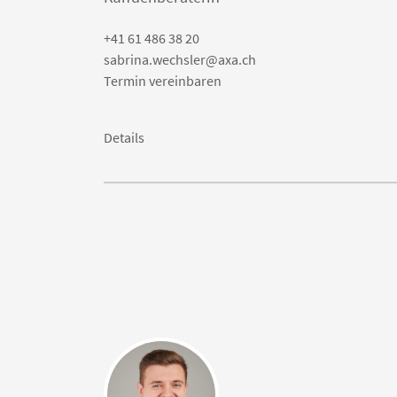
+41 61 486 38 20
sabrina.wechsler@axa.ch
Termin vereinbaren
Details