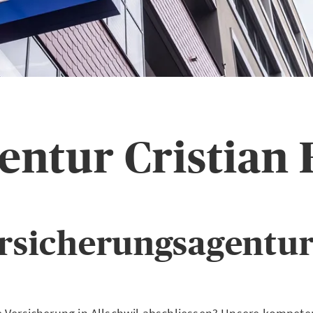
ntur Cristian 
rsicherungsagentur 