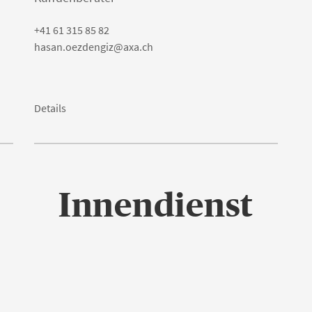
+41 61 315 85 82
hasan.oezdengiz@axa.ch
Details
Innendienst