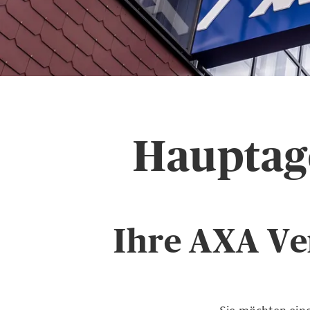
Hauptage
Ihre AXA Ve