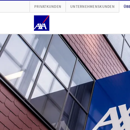
PRIVATKUNDEN
UNTERNEHMENSKUNDEN
ÜBE