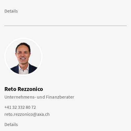
Details
Reto Rezzonico
Unternehmens- und Finanzberater
+41 32 332 80 72
reto.rezzonico@axa.ch
Details