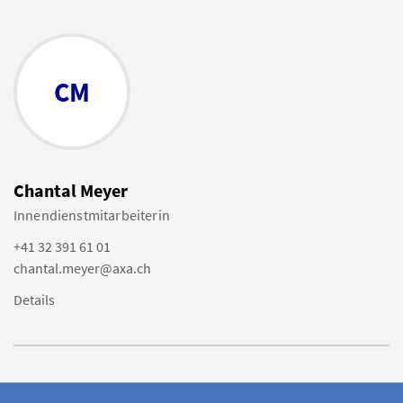
CM
Chantal Meyer
Innendienstmitarbeiterin
+41 32 391 61 01
chantal.meyer@axa.ch
Details