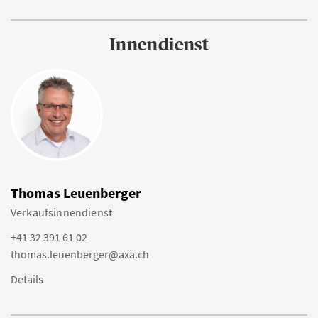
Innendienst
Thomas Leuenberger
Verkaufsinnendienst
+41 32 391 61 02
thomas.leuenberger@axa.ch
Details