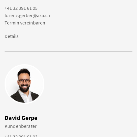
+41 32 391 61 05
lorenz.gerber@axa.ch
Termin vereinbaren
Details
David Gerpe
Kundenberater
+41 32 391 61 03