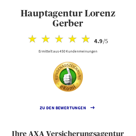
Hauptagentur Lorenz
Gerber
4.9
/5
Ermittelt aus 450 Kundenmeinungen
ZU DEN BEWERTUNGEN
Ihre AXA Versicherungsagentur