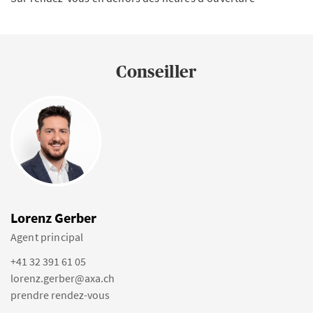
Conseiller
Lorenz Gerber
Agent principal
+41 32 391 61 05
lorenz.gerber@axa.ch
prendre rendez-vous