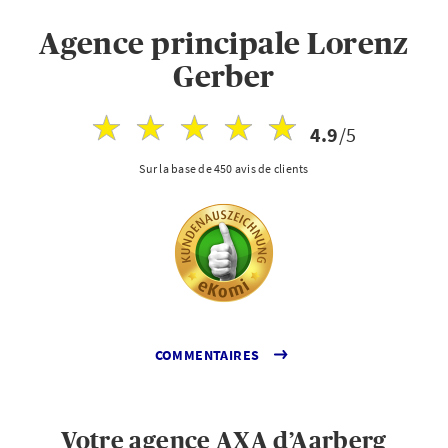
Agence principale Lorenz
Gerber
4.9
/5
Sur la base de 450 avis de clients
COMMENTAIRES
Votre agence AXA d’Aarberg