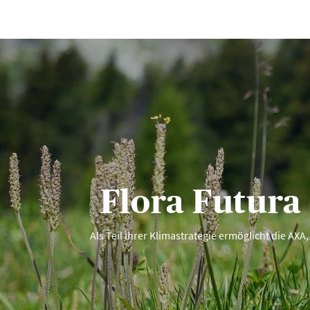
Flora Futura 
Als Teil ihrer Klimastrategie ermöglicht die AX