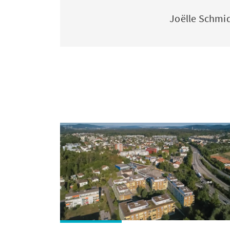
Joëlle Schmi