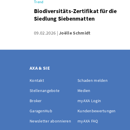
Trend
Biodiversitäts-Zertifikat für die
Siedlung Siebenmatten
09.02.2026
Joëlle Schmidt
AXA & SIE
Kontakt
Schaden melden
Stellenangebote
Medien
Broker
myAXA Login
GaragenHub
Kundenbewertungen
Newsletter abonnieren
myAXA FAQ