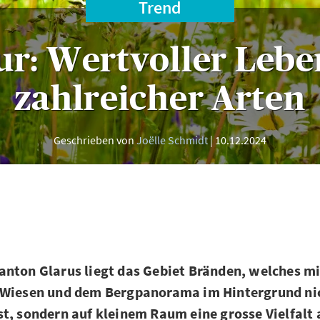
Trend
lur: Wertvoller Leb
zahlreicher Arten
Geschrieben von
Joëlle Schmidt
10.12.2024
nton Glarus liegt das Gebiet Bränden, welches mi
 Wiesen und dem Bergpanorama im Hintergrund nic
t, sondern auf kleinem Raum eine grosse Vielfalt 