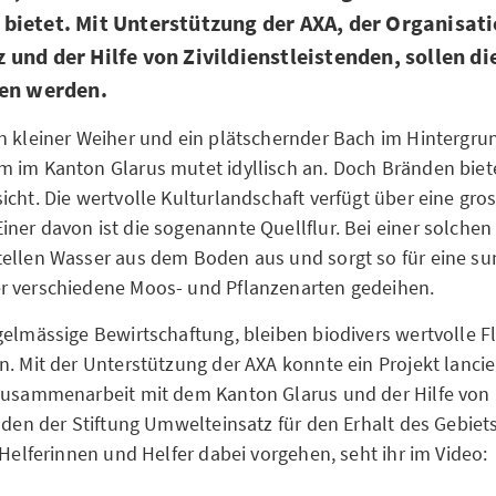
ietet. Mit Unterstützung der AXA, der Organisat
und der Hilfe von Zivildienstleistenden, sollen di
ten werden.
n kleiner Weiher und ein plätschernder Bach im Hintergru
 im Kanton Glarus mutet idyllisch an. Doch Bränden biet
cht. Die wertvolle Kulturlandschaft verfügt über eine gros
er davon ist die sogenannte Quellflur. Bei einer solchen t
ellen Wasser aus dem Boden aus und sorgt so für eine su
r verschiedene Moos- und Pflanzenarten gedeihen.
gelmässige Bewirtschaftung, bleiben biodivers wertvolle Fl
n. Mit der Unterstützung der AXA konnte ein Projekt lancie
 Zusammenarbeit mit dem Kanton Glarus und der Hilfe von
enden der Stiftung Umwelteinsatz für den Erhalt des Gebie
 Helferinnen und Helfer dabei vorgehen, seht ihr im Video: