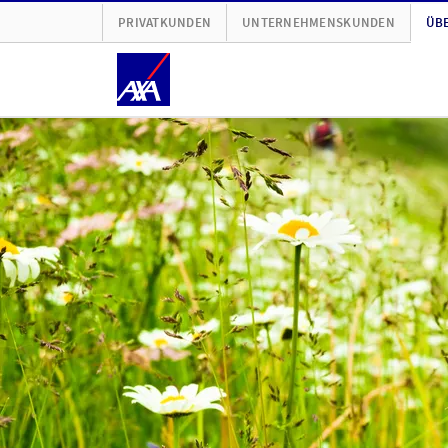
PRIVATKUNDEN
UNTERNEHMENSKUNDEN
ÜBE