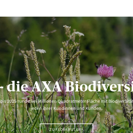
- die AXA Biodiversi
A, bis 2025 rund zwei Millionen Quadratmeter Fläche mit Biodiversi
jeden ihrer Kundinnen und Kunden.
ZU FLORA FUTURA