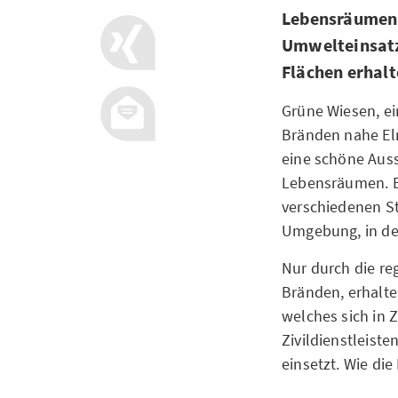
Lebensräumen b
Umwelteinsatz 
Flächen erhal
Grüne Wiesen, ei
Bränden nahe Elm
eine schöne Aussi
Lebensräumen. Ein
verschiedenen St
Umgebung, in de
Nur durch die re
Bränden, erhalte
welches sich in
Zivildienstleist
einsetzt. Wie die