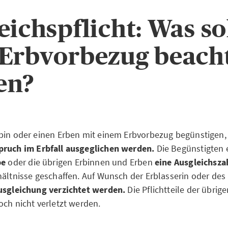
eichspflicht: Was so
Erbvorbezug beach
en?
bin oder einen Erben mit einem Erbvorbezug begünstigen
pruch im Erbfall ausgeglichen werden.
Die Begünstigten 
be
oder die übrigen Erbinnen und Erben
eine Ausgleichsz
hältnisse geschaffen. Auf Wunsch der Erblasserin oder des
Ausgleichung verzichtet werden.
Die Pflichtteile der übrig
och nicht verletzt werden.