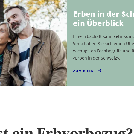
Erben in der Sc
ein Überblick
Eine Erbschaft kann sehr komp
Verschaffen Sie sich einen Übe
wichtigsten Fachbegriffe und
«Erben in der Schweiz».
ZUM BLOG
st ein Erbvorbezug?