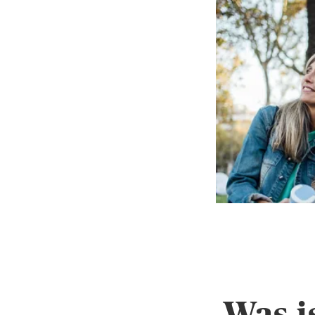
Was i