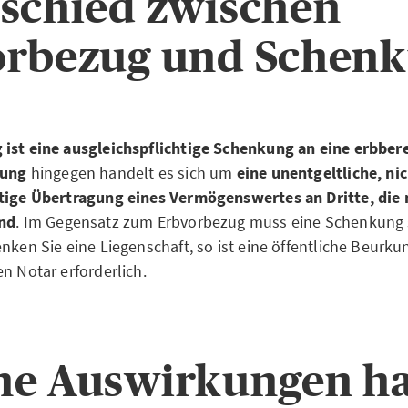
schied zwischen
orbezug und Schen
 ist eine ausgleichspflichtige Schenkung an eine erbber
kung
hingegen handelt es sich um
eine unentgeltliche, ni
htige Übertragung eines Vermögenswertes an Dritte, die 
ind
. Im Gegensatz zum Erbvorbezug muss eine Schenkung s
enken Sie eine Liegenschaft, so ist eine öffentliche Beurk
n Notar erforderlich.
e Auswirkungen ha