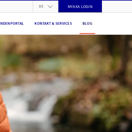
DE
MYAXA LOGIN
DE
NDENPORTAL
KONTAKT & SERVICES
BLOG
FR
IT
EN