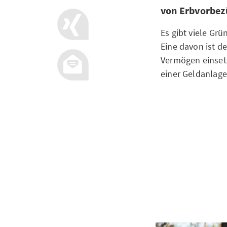
von Erbvorbez
Es gibt viele Gr
Eine davon ist de
Vermögen einset
einer Geldanlage