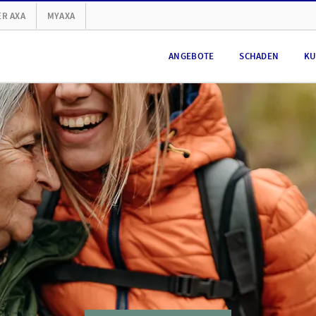
R AXA
MYAXA
ANGEBOTE
SCHADEN
KU