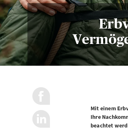
Erbv
Vermöge
Mit einem Erbv
Ihre Nachkomme
beachtet werde