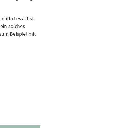
deutlich wächst.
 ein solches
zum Beispiel mit