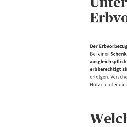
Unter
Erbv
Der Erbvorbezug
Bei einer
Schen
ausgleichspflic
erbberechtigt s
erfolgen. Versch
Notarin oder eine
Welch