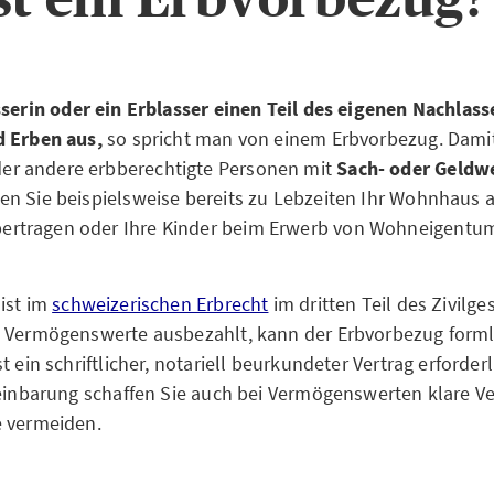
serin oder ein Erblasser einen Teil des eigenen Nachlass
d Erben aus,
so spricht man von einem Erbvorbezug. Dami
 andere erbberechtigte Personen mit
Sach- oder Geldw
n Sie beispielsweise bereits zu Lebzeiten Ihr Wohnhaus a
tragen oder Ihre Kinder beim Erwerb von Wohneigentum 
ist im
schweizerischen Erbrecht
im dritten Teil des Zivilg
 Vermögenswerte ausbezahlt, kann der Erbvorbezug formlo
t ein schriftlicher, notariell beurkundeter Vertrag erforderl
reinbarung schaffen Sie auch bei Vermögenswerten klare V
e vermeiden.