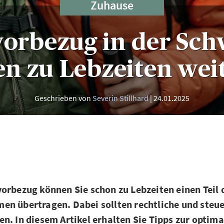
Zuhause
orbezug in der Sch
n zu Lebzeiten wei
Geschrieben von
Severin Stillhard
24.01.2025
orbezug können Sie schon zu Lebzeiten einen Teil 
n übertragen. Dabei sollten rechtliche und steue
n. In diesem Artikel erhalten Sie Tipps zur optim