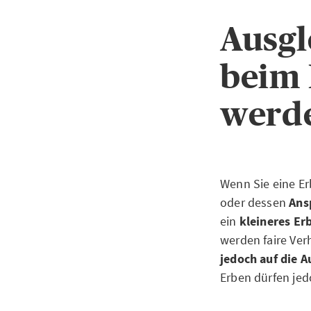
Ausgl
beim 
werd
Wenn Sie eine Er
oder dessen
Ans
ein
kleineres Er
werden faire Ver
jedoch auf die 
Erben dürfen jed