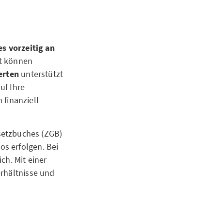
es vorzeitig an
t können
erten
unterstützt
uf Ihre
finanziell
esetzbuches (ZGB)
s erfolgen. Bei
ich. Mit einer
erhältnisse und