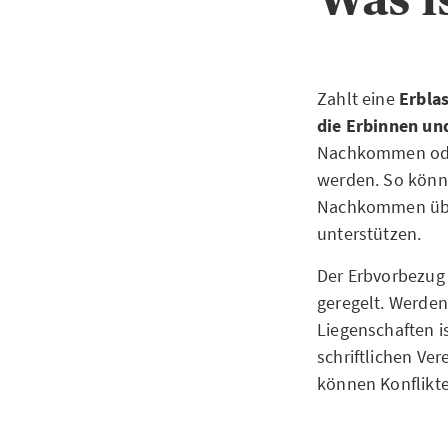
Zahlt eine
Erblas
die Erbinnen un
Nachkommen oder
werden. So könne
Nachkommen über
unterstützen.
Der Erbvorbezug 
geregelt. Werden
Liegenschaften is
schriftlichen Ve
können Konflikt