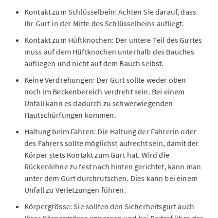
Kontakt zum Schlüsselbein: Achten Sie darauf, dass
Ihr Gurt in der Mitte des Schlüsselbeins aufliegt.
Kontakt zum Hüftknochen: Der untere Teil des Gurtes
muss auf dem Hüftknochen unterhalb des Bauches
aufliegen und nicht auf dem Bauch selbst.
Keine Verdrehungen: Der Gurt sollte weder oben
noch im Beckenbereich verdreht sein. Bei einem
Unfall kann es dadurch zu schwerwiegenden
Hautschürfungen kommen.
Haltung beim Fahren: Die Haltung der Fahrerin oder
des Fahrers sollte möglichst aufrecht sein, damit der
Körper stets Kontakt zum Gurt hat. Wird die
Rückenlehne zu fest nach hinten gerichtet, kann man
unter dem Gurt durchrutschen. Dies kann bei einem
Unfall zu Verletzungen führen.
Körpergrösse: Sie sollten den Sicherheitsgurt auch
Ihrer Körpergrösse anpassen und bei Bedarf über der