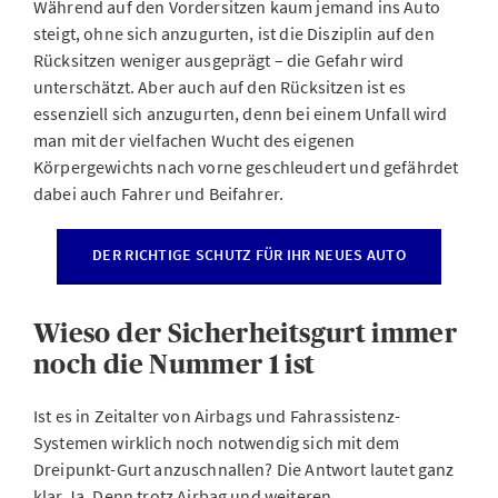
Während auf den Vordersitzen kaum jemand ins Auto
steigt, ohne sich anzugurten, ist die Disziplin auf den
Rücksitzen weniger ausgeprägt – die Gefahr wird
unterschätzt. Aber auch auf den Rücksitzen ist es
essenziell sich anzugurten, denn bei einem Unfall wird
man mit der vielfachen Wucht des eigenen
Körpergewichts nach vorne geschleudert und gefährdet
dabei auch Fahrer und Beifahrer.
DER RICHTIGE SCHUTZ FÜR IHR NEUES AUTO
Wieso der Sicherheitsgurt immer
noch die Nummer 1 ist
Ist es in Zeitalter von Airbags und Fahrassistenz-
Systemen wirklich noch notwendig sich mit dem
Dreipunkt-Gurt anzuschnallen? Die Antwort lautet ganz
klar Ja. Denn trotz Airbag und weiteren