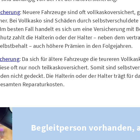
icherung
: Neuere Fahrzeuge sind oft vollkaskoversichert, 
er. Bei Vollkasko sind Schäden durch selbstverschuldete 
 Im besten Fall handelt es sich um eine Versicherung mit 
utz zahlt die Halterin oder der Halter – neben dem vertra
Selbstbehalt – auch höhere Prämien in den Folgejahren.
icherung
: Da sich für ältere Fahrzeuge die teureren Voll
iese oft nur noch teilkaskoversichert. Somit sind selbstve
den nicht gedeckt. Die Halterin oder der Halter trägt für d
gesamten Reparaturkosten.
Begleitperson vorhanden, a