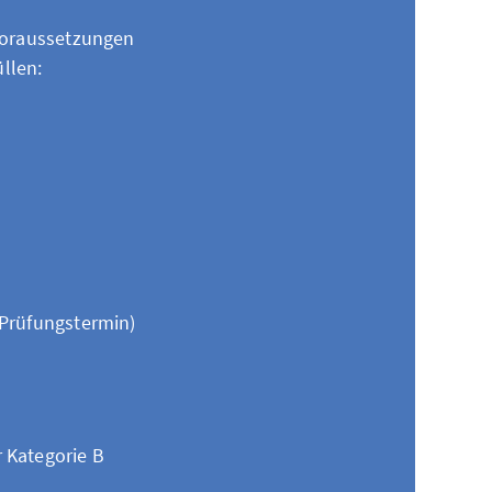
 Voraussetzungen
llen:
 Prüfungstermin)
r Kategorie B