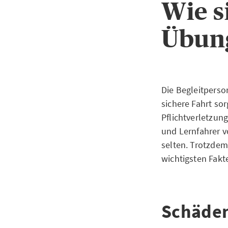
Wie s
Übung
Die Begleitperso
sichere Fahrt so
Pflichtverletzun
und Lernfahrer v
selten. Trotzdem
wichtigsten Fakt
Schäden