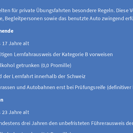
elten für private Übungsfahrten besondere Regeln. Diese
, Begleitpersonen sowie das benutzte Auto zwingend erfü
rnende
 17 Jahre alt
ltigen Lernfahrausweis der Kategorie B vorweisen
Alkohol getrunken (0,0 Promille)
d der Lernfahrt innerhalb der Schweiz
rassen und Autobahnen erst bei Prüfungsreife (definitiver
on
 23 Jahre alt
indestens drei Jahren den unbefristeten Führerausweis de