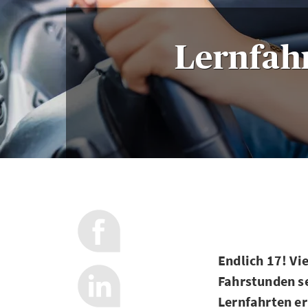
Lernfah
Endlich 17! V
Fahrstunden se
Lernfahrten e