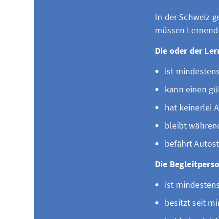
In der Schweiz g
müssen Lernende
Die oder der Le
ist mindestens
kann einen gü
hat keinerlei 
bleibt währen
befährt Autost
Die Begleitpers
ist mindestens
besitzt seit m