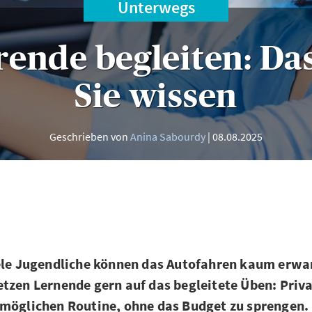
Unterwegs
rende begleiten: Da
Sie wissen
Geschrieben von
Anina Sabourdy
08.08.2025
iele Jugendliche können das Autofahren kaum erwa
tzen Lernende gern auf das begleitete Üben: Priv
rmöglichen Routine, ohne das Budget zu sprengen.