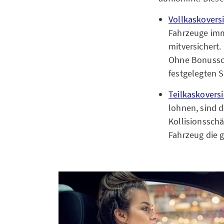
Vollkaskovers
Fahrzeuge imm
mitversichert.
Ohne Bonussch
festgelegten 
Teilkaskovers
lohnen, sind d
Kollisionsschä
Fahrzeug die 