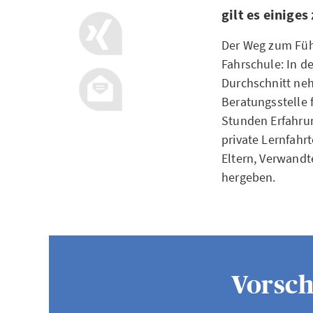
gilt es einige
Der Weg zum Führ
Fahrschule: In d
Durchschnitt ne
Beratungsstelle 
Stunden Erfahru
private Lernfahr
Eltern, Verwandt
hergeben.
Vorsch