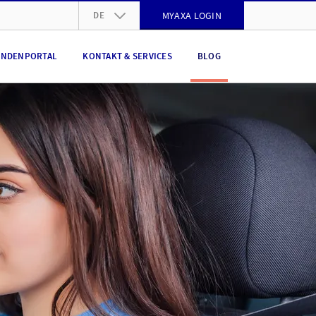
DE
MYAXA LOGIN
DE
NDENPORTAL
KONTAKT & SERVICES
BLOG
FR
IT
EN