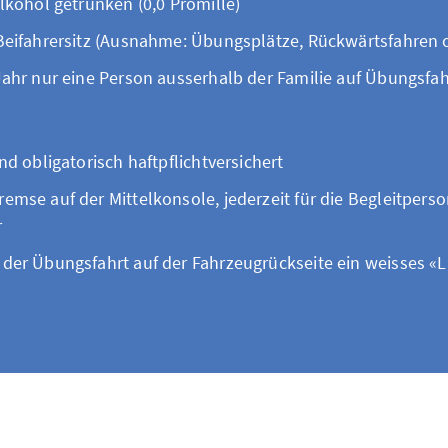
Alkohol getrunken (0,0 Promille)
 Beifahrersitz (Ausnahme: Übungsplätze, Rückwärtsfahren 
Jahr nur eine Person ausserhalb der Familie auf Übungsfa
und obligatorisch haftpflichtversichert
emse auf der Mittelkonsole, jederzeit für die Begleitperso
r
 der Übungsfahrt auf der Fahrzeugrückseite ein weisses «