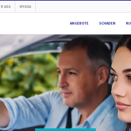
R AXA
MYAXA
ANGEBOTE
SCHADEN
KU