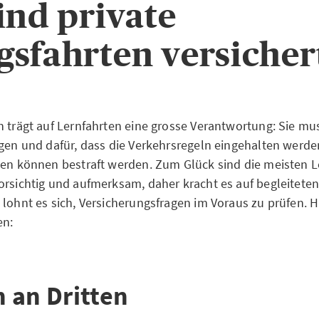
ind private
sfahrten versicher
n trägt auf Lernfahrten eine grosse Verantwortung: Sie mus
rgen und dafür, dass die Verkehrsregeln eingehalten werde
gen können bestraft werden. Zum Glück sind die meisten 
orsichtig und aufmerksam, daher kracht es auf begleiteten
 lohnt es sich, Versicherungsfragen im Voraus zu prüfen. H
en:
 an Dritten