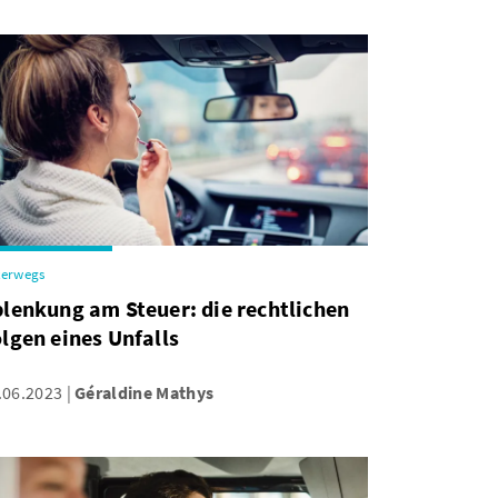
terwegs
lenkung am Steuer: die rechtlichen
lgen eines Unfalls
.06.2023
Géraldine Mathys