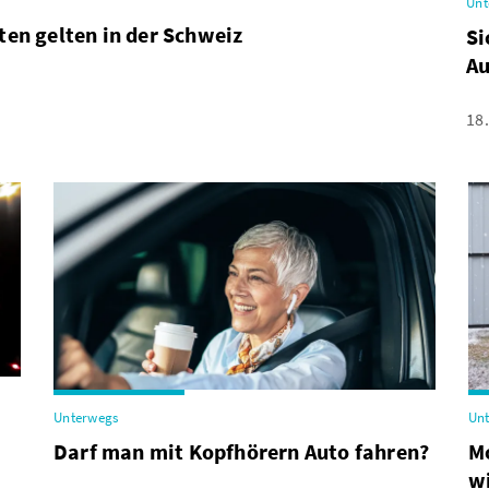
Unt
ten gelten in der Schweiz
Si
Au
18
Unterwegs
Un
Darf man mit Kopfhörern Auto fahren?
Mo
w