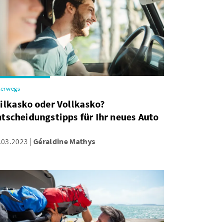
terwegs
ilkasko oder Vollkasko?
tscheidungstipps für Ihr neues Auto
.03.2023
Géraldine Mathys