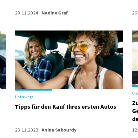
20.11.2024
Nadine Graf
26
Un
Unterwegs
Zu
Tipps für den Kauf Ihres ersten Autos
G
d
23.11.2023
Anina Sabourdy
12