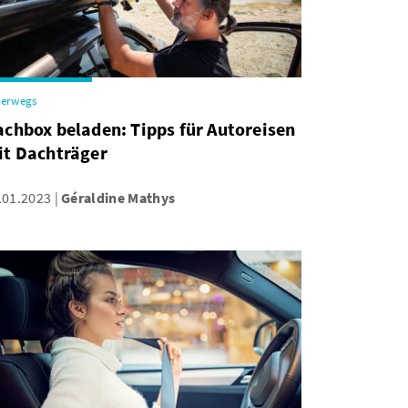
terwegs
chbox beladen: Tipps für Autoreisen
it Dachträger
.01.2023
Géraldine Mathys