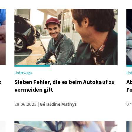
Unterwegs
Un
z
Sieben Fehler, die es beim Autokauf zu
Ab
vermeiden gilt
Fo
28.06.2023
Géraldine Mathys
07