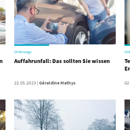
Unterwegs
Un
en
Auffahrunfall: Das sollten Sie wissen
Te
En
22.05.2023
Géraldine Mathys
02