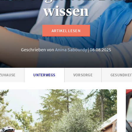
wissen
ARTIKEL LESEN
Geschrieben von
Anina Sabourdy
08.08.2025
ZUHAUSE
UNTERWEGS
VORSORGE
GESUNDHEI