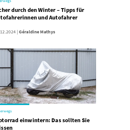
erwegs
cher durch den Winter – Tipps für
tofahrerinnen und Autofahrer
.12.2024
Géraldine Mathys
terwegs
torrad einwintern: Das sollten Sie
issen