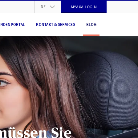
DE
MYAXA LOGIN
DE
NDENPORTAL
KONTAKT & SERVICES
BLOG
FR
IT
EN
müssen Sie