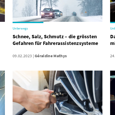
Unterwegs
Un
Schnee, Salz, Schmutz – die grössten
Da
Gefahren für Fahrerassistenzsysteme
m
09.02.2023
Géraldine Mathys
24