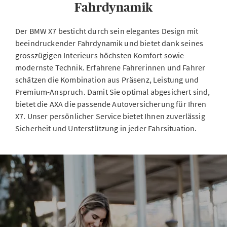
Fahrdynamik
Der BMW X7 besticht durch sein elegantes Design mit
beeindruckender Fahrdynamik und bietet dank seines
grosszügigen Interieurs höchsten Komfort sowie
modernste Technik. Erfahrene Fahrerinnen und Fahrer
schätzen die Kombination aus Präsenz, Leistung und
Premium-Anspruch. Damit Sie optimal abgesichert sind,
bietet die AXA die passende Autoversicherung für Ihren
X7. Unser persönlicher Service bietet Ihnen zuverlässig
Sicherheit und Unterstützung in jeder Fahrsituation.