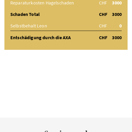
Reparaturkosten Hagelschaden
CHF
3000
Schaden Total
CHF
3000
Selbstbehalt Leon
CHF
0
Entschädigung durch die AXA
CHF
3000