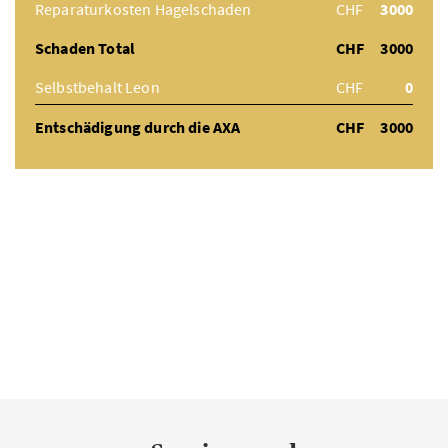
Reparaturkosten Hagelschaden
CHF
3000
Schaden Total
CHF
3000
Selbstbehalt Leon
CHF
0
Entschädigung durch die AXA
CHF
3000