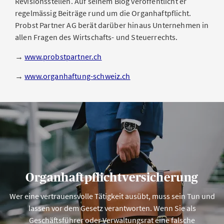
Revisionsstellen. Auf seinem Blog veröffentlicht er
regelmässig Beiträge rund um die Organhaftpflicht.
Probst Partner AG berät darüber hinaus Unternehmen in
allen Fragen des Wirtschafts- und Steuerrechts.
→
www.probstpartner.ch
→
www.organhaftung-schweiz.ch
Organhaftpflichtversicherung
Wer eine vertrauensvolle Tätigkeit ausübt, muss sein Tun und
lassen vor dem Gesetz verantworten. Wenn Sie als
Geschäftsführer oder Verwaltungsrat eine falsche