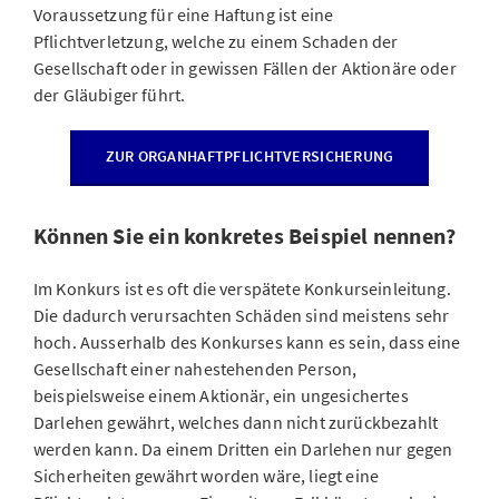
Voraussetzung für eine Haftung ist eine
Pflichtverletzung, welche zu einem Schaden der
Gesellschaft oder in gewissen Fällen der Aktionäre oder
der Gläubiger führt.
ZUR ORGANHAFTPFLICHTVERSICHERUNG
Können Sie ein konkretes Beispiel nennen?
Im Konkurs ist es oft die verspätete Konkurseinleitung.
Die dadurch verursachten Schäden sind meistens sehr
hoch. Ausserhalb des Konkurses kann es sein, dass eine
Gesellschaft einer nahestehenden Person,
beispielsweise einem Aktionär, ein ungesichertes
Darlehen gewährt, welches dann nicht zurückbezahlt
werden kann. Da einem Dritten ein Darlehen nur gegen
Sicherheiten gewährt worden wäre, liegt eine