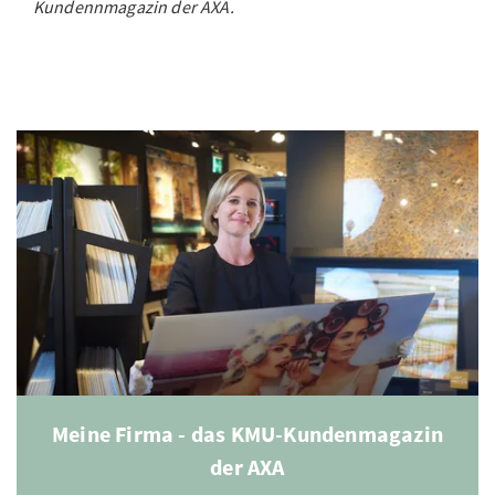
Kundennmagazin der AXA.
Meine Firma - das KMU-Kundenmagazin
der AXA