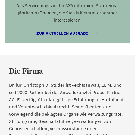
Das Servicemagazin der AXA informiert Sie dreimal
jährlich zu Themen, die Sie als Kleinunternehmer
interessieren.
ZUR AKTUELLEN AUSGABE
Die Firma
Dr. iur. Christoph D. Studer ist Rechtsanwalt, LL.M. und
seit 2000 Partner bei der Anwaltskanzlei Probst Partner
AG. Er verfügt über langjährige Erfahrung im Haftpflicht-
und Verantwortlichkeitsrecht. Seine Klienten sind
vorwiegend die beklagten Organe wie Verwaltungsräte,
Stiftungsräte, Geschäftsführer, Verwaltungen von
Genossenschaften, Vereinsvorstände oder