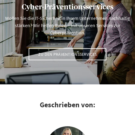
Cyber-Präventionsservices
Wollen Sie die IT-Sicherheit in Ihrem Unternehmen nachhaltig
stärken? Wir helfen Ihnen – mit unseren Services zur
Cyberprävention.
ZU DEN PRÄVENTIONSSERVICES
Geschrieben von: