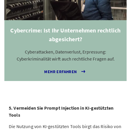
Cybercrime: Ist Ihr Unternehmen rechtlich
abgesichert?
Cyberattacken, Datenverlust, Erpressung:
Cyberkriminalität wirft auch rechtliche Fragen auf.
MEHR ERFAHREN
5. Vermeiden Sie Prompt Injection in KI-gestützten
Tools
Die Nutzung von KI-gestützten Tools birgt das Risiko von