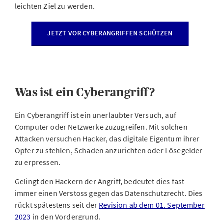
leichten Ziel zu werden.
JETZT VOR CYBERANGRIFFEN SCHÜTZEN
Was ist ein Cyberangriff?
Ein Cyberangriff ist ein unerlaubter Versuch, auf
Computer oder Netzwerke zuzugreifen. Mit solchen
Attacken versuchen Hacker, das digitale Eigentum ihrer
Opfer zu stehlen, Schaden anzurichten oder Lösegelder
zu erpressen.
Gelingt den Hackern der Angriff, bedeutet dies fast
immer einen Verstoss gegen das Datenschutzrecht. Dies
rückt spätestens seit der
Revision ab dem 01. September
2023
in den Vordergrund.