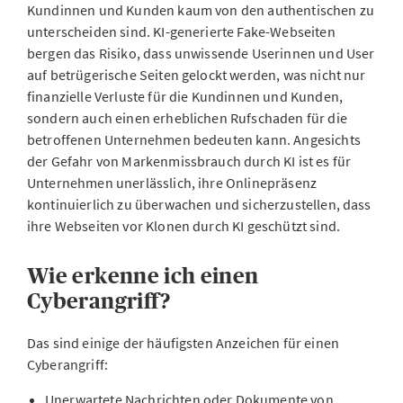
Kundinnen und Kunden kaum von den authentischen zu
unterscheiden sind. KI-generierte Fake-Webseiten
bergen das Risiko, dass unwissende Userinnen und User
auf betrügerische Seiten gelockt werden, was nicht nur
finanzielle Verluste für die Kundinnen und Kunden,
sondern auch einen erheblichen Rufschaden für die
betroffenen Unternehmen bedeuten kann. Angesichts
der Gefahr von Markenmissbrauch durch KI ist es für
Unternehmen unerlässlich, ihre Onlinepräsenz
kontinuierlich zu überwachen und sicherzustellen, dass
ihre Webseiten vor Klonen durch KI geschützt sind.
Wie erkenne ich einen
Cyberangriff?
Das sind einige der häufigsten Anzeichen für einen
Cyberangriff:
Unerwartete Nachrichten oder Dokumente von