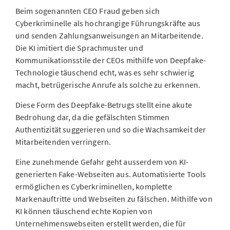
Beim sogenannten CEO Fraud geben sich
Cyberkriminelle als hochrangige Führungskräfte aus
und senden Zahlungsanweisungen an Mitarbeitende.
Die KI imitiert die Sprachmuster und
Kommunikationsstile der CEOs mithilfe von Deepfake-
Technologie täuschend echt, was es sehr schwierig
macht, betrügerische Anrufe als solche zu erkennen.
Diese Form des Deepfake-Betrugs stellt eine akute
Bedrohung dar, da die gefälschten Stimmen
Authentizität suggerieren und so die Wachsamkeit der
Mitarbeitenden verringern.
Eine zunehmende Gefahr geht ausserdem von KI-
generierten Fake-Webseiten aus. Automatisierte Tools
ermöglichen es Cyberkriminellen, komplette
Markenauftritte und Webseiten zu fälschen. Mithilfe von
KI können täuschend echte Kopien von
Unternehmenswebseiten erstellt werden, die für