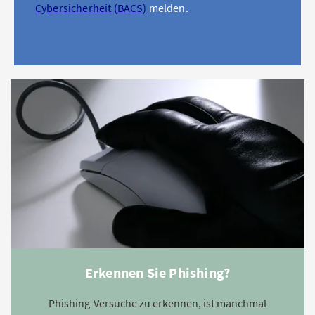
Cybersicherheit (BACS)
melden.
Erkennen Sie Phishing?
Phishing-Versuche zu erkennen, ist manchmal