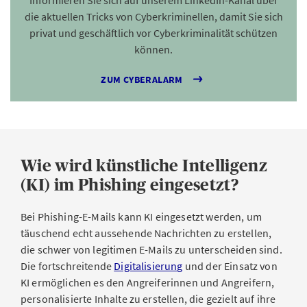
Informieren Sie sich auf unserem LinkedIn-Kanal über
die aktuellen Tricks von Cyberkriminellen, damit Sie sich
privat und geschäftlich vor Cyberkriminalität schützen
können.
ZUM CYBERALARM
Wie wird künstliche Intelligenz
(KI) im Phishing eingesetzt?
Bei Phishing-E-Mails kann KI eingesetzt werden, um
täuschend echt aussehende Nachrichten zu erstellen,
die schwer von legitimen E-Mails zu unterscheiden sind.
Die fortschreitende
Digitalisierung
und der Einsatz von
KI ermöglichen es den Angreiferinnen und Angreifern,
personalisierte Inhalte zu erstellen, die gezielt auf ihre