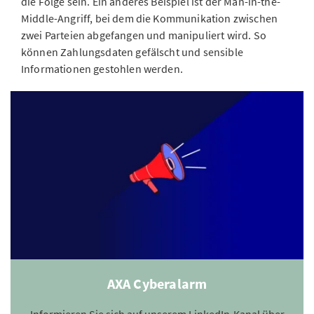
die Folge sein. Ein anderes Beispiel ist der Man-in-the-
Middle-Angriff, bei dem die Kommunikation zwischen
zwei Parteien abgefangen und manipuliert wird. So
können Zahlungsdaten gefälscht und sensible
Informationen gestohlen werden.
AXA Cyberalarm