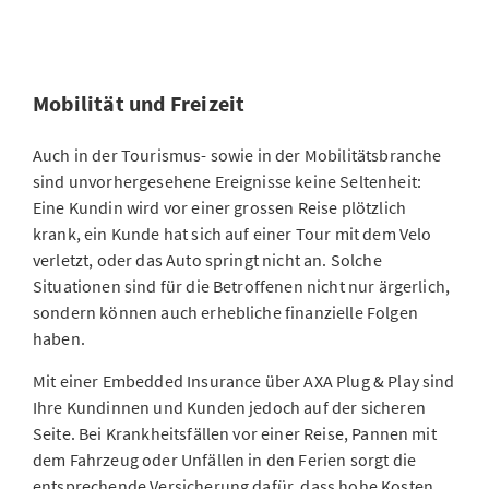
Mobilität und Freizeit
Auch in der Tourismus- sowie in der Mobilitätsbranche
sind unvorhergesehene Ereignisse keine Seltenheit:
Eine Kundin wird vor einer grossen Reise plötzlich
krank, ein Kunde hat sich auf einer Tour mit dem Velo
verletzt, oder das Auto springt nicht an. Solche
Situationen sind für die Betroffenen nicht nur ärgerlich,
sondern können auch erhebliche finanzielle Folgen
haben.
Mit einer Embedded Insurance über AXA Plug & Play sind
Ihre Kundinnen und Kunden jedoch auf der sicheren
Seite. Bei Krankheitsfällen vor einer Reise, Pannen mit
dem Fahrzeug oder Unfällen in den Ferien sorgt die
entsprechende Versicherung dafür, dass hohe Kosten