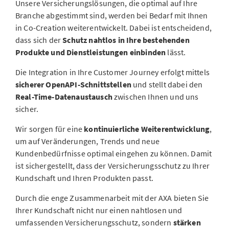
Unsere Versicherungslösungen, die optimal auf Ihre
Branche abgestimmt sind, werden bei Bedarf mit Ihnen
in Co-Creation weiterentwickelt. Dabei ist entscheidend,
dass sich der
Schutz nahtlos in Ihre bestehenden
Produkte und Dienstleistungen einbinden
lässt.
Die Integration in Ihre Customer Journey erfolgt mittels
sicherer OpenAPI-Schnittstellen
und stellt dabei den
Real-Time-Datenaustausch
zwischen Ihnen und uns
sicher.
Wir sorgen für eine
kontinuierliche Weiterentwicklung
,
um auf Veränderungen, Trends und neue
Kundenbedürfnisse optimal eingehen zu können. Damit
ist sichergestellt, dass der Versicherungsschutz zu Ihrer
Kundschaft und Ihren Produkten passt.
Durch die enge Zusammenarbeit mit der AXA bieten Sie
Ihrer Kundschaft nicht nur einen nahtlosen und
umfassenden Versicherungsschutz, sondern
stärken