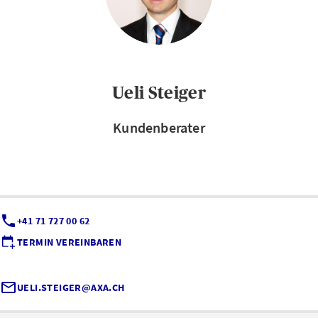
Ueli Steiger
Kundenberater
+41 71 727 00 62
TERMIN VEREINBAREN
UELI.STEIGER@AXA.CH