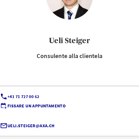
Ueli Steiger
Consulente alla clientela
+41 71 727 00 62
FISSARE UN APPUNTAMENTO
UELI.STEIGER@AXA.CH