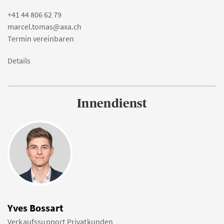
+41 44 806 62 79
marcel.tomas@axa.ch
Termin vereinbaren
Details
Innendienst
Yves Bossart
Verkaufssupport Privatkunden