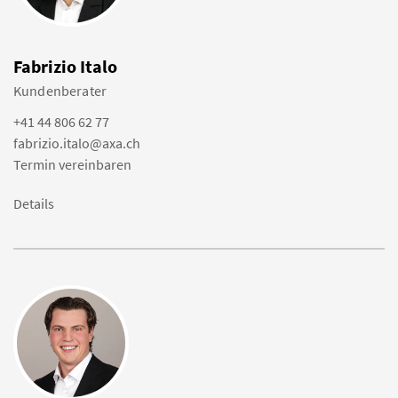
Fabrizio Italo
Kundenberater
+41 44 806 62 77
fabrizio.italo@axa.ch
Termin vereinbaren
Details