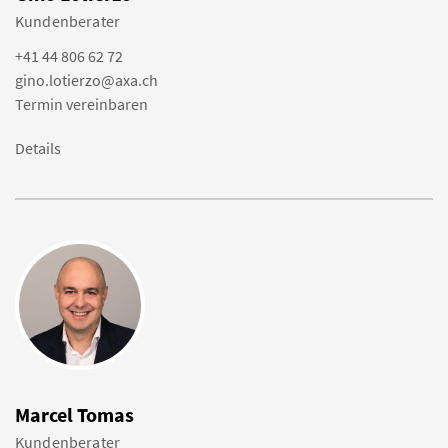
Kundenberater
+41 44 806 62 72
gino.lotierzo@axa.ch
Termin vereinbaren
Details
Marcel Tomas
Kundenberater