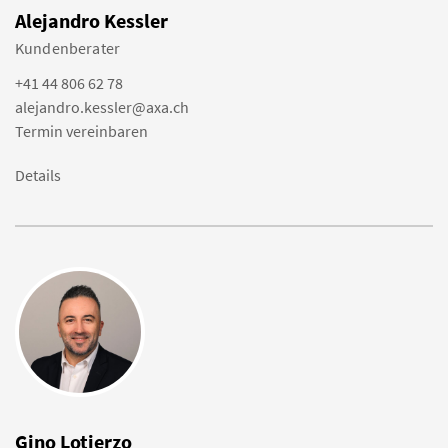
Alejandro Kessler
Kundenberater
+41 44 806 62 78
alejandro.kessler@axa.ch
Termin vereinbaren
Details
Gino Lotierzo