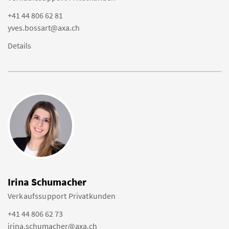
+41 44 806 62 81
yves.bossart@axa.ch
Details
Irina Schumacher
Verkaufssupport Privatkunden
+41 44 806 62 73
irina.schumacher@axa.ch