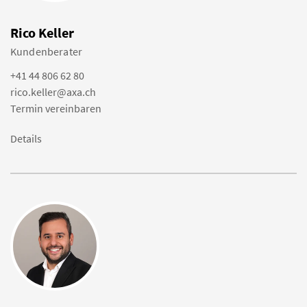
Rico Keller
Kundenberater
+41 44 806 62 80
rico.keller@axa.ch
Termin vereinbaren
Details