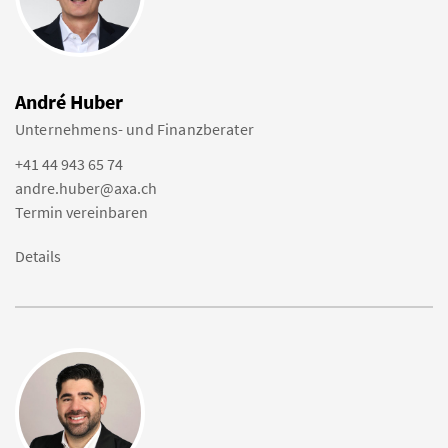
André Huber
Unternehmens- und Finanzberater
+41 44 943 65 74
andre.huber@axa.ch
Termin vereinbaren
Details