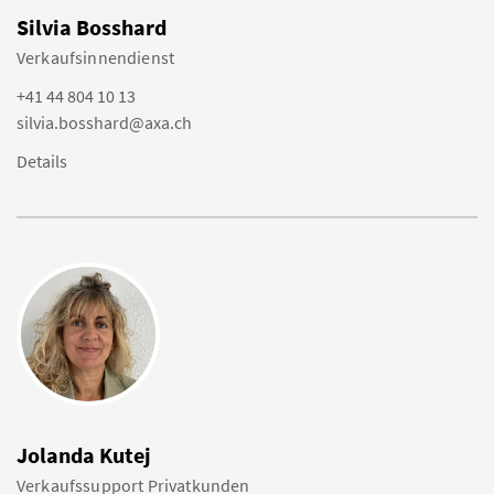
Silvia Bosshard
Verkaufsinnendienst
+41 44 804 10 13
silvia.bosshard@axa.ch
Details
Jolanda Kutej
Verkaufssupport Privatkunden