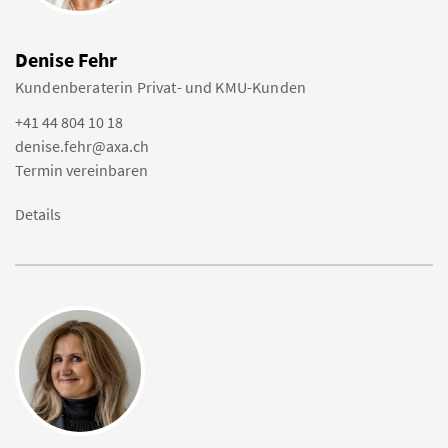
Denise Fehr
Kundenberaterin Privat- und KMU-Kunden
+41 44 804 10 18
denise.fehr@axa.ch
Termin vereinbaren
Details