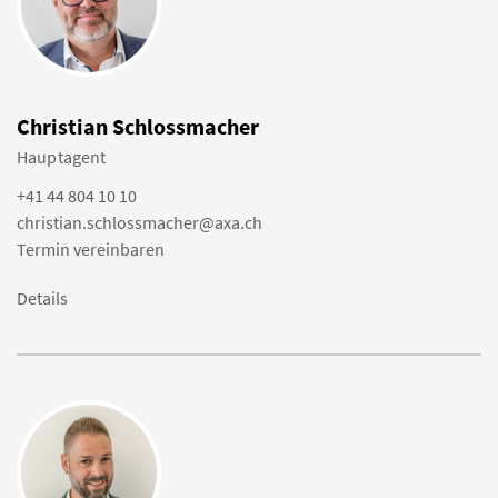
Christian Schlossmacher
Hauptagent
+41 44 804 10 10
christian.schlossmacher@axa.ch
Termin vereinbaren
Details