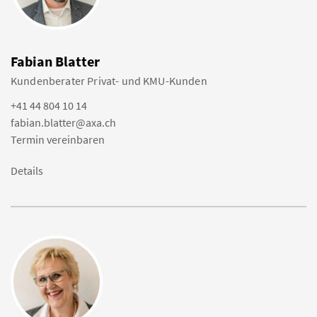
Fabian Blatter
Kundenberater Privat- und KMU-Kunden
+41 44 804 10 14
fabian.blatter@axa.ch
Termin vereinbaren
Details