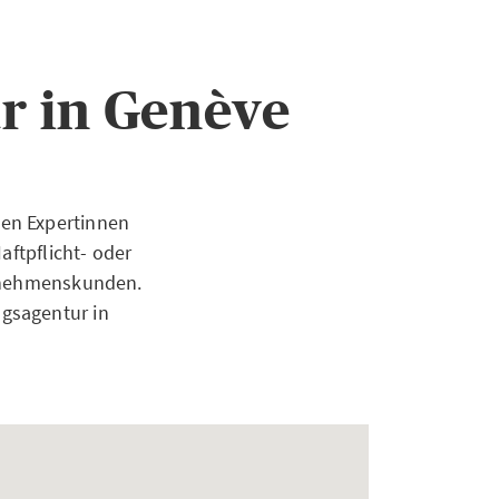
r in Genève
ten Expertinnen
aftpflicht- oder
ernehmenskunden.
gsagentur in