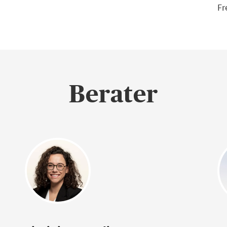
Fr
Berater