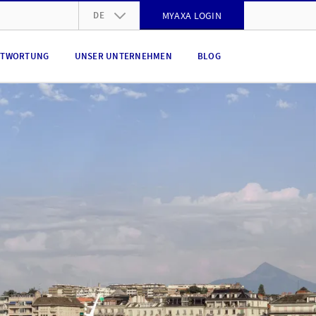
DE
MYAXA LOGIN
DE
NTWORTUNG
UNSER UNTERNEHMEN
BLOG
FR
IT
EN