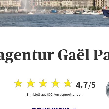
agentur Gaël Pa
4.7
/5
Ermittelt aus 809 Kundenmeinungen
ZU DEN BEWERTUNGEN