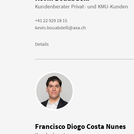
Kundenberater Privat- und KMU-Kunden
+41 22 929 18 15
kevin.bouabdelli@axa.ch
Details
Francisco Diogo Costa Nunes