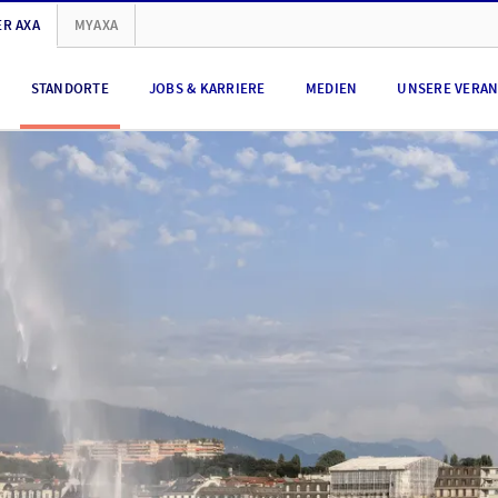
R AXA
MYAXA
STANDORTE
JOBS & KARRIERE
MEDIEN
UNSERE VERA