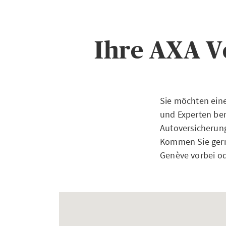
Ihre AXA V
Sie möchten ein
und Experten bera
Autoversicherung
Kommen Sie gern
Genève vorbei od