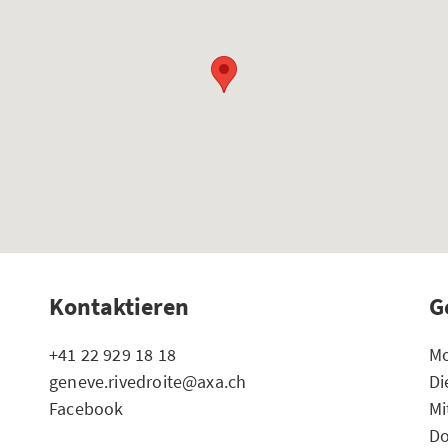
Kontaktieren
G
+41 22 929 18 18
Mo
geneve.rivedroite@axa.ch
Di
Facebook
Mi
Do