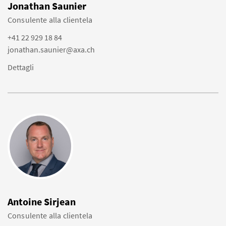
Jonathan Saunier
Consulente alla clientela
+41 22 929 18 84
jonathan.saunier@axa.ch
Dettagli
Antoine Sirjean
Consulente alla clientela