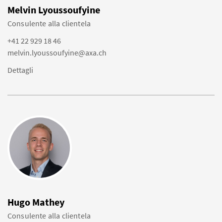
Melvin Lyoussoufyine
Consulente alla clientela
+41 22 929 18 46
melvin.lyoussoufyine@axa.ch
Dettagli
Hugo Mathey
Consulente alla clientela