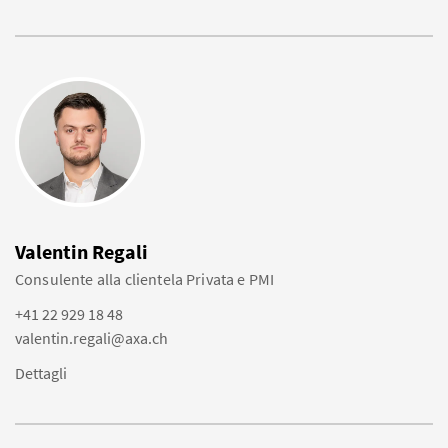
Valentin Regali
Consulente alla clientela Privata e PMI
+41 22 929 18 48
valentin.regali@axa.ch
Dettagli