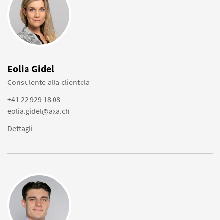
Eolia Gidel
Consulente alla clientela
+41 22 929 18 08
eolia.gidel@axa.ch
Dettagli