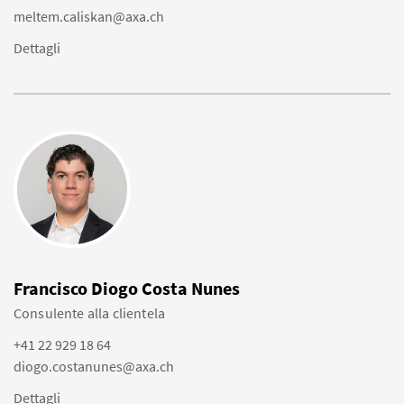
meltem.caliskan@axa.ch
Dettagli
Francisco Diogo Costa Nunes
Consulente alla clientela
+41 22 929 18 64
diogo.costanunes@axa.ch
Dettagli