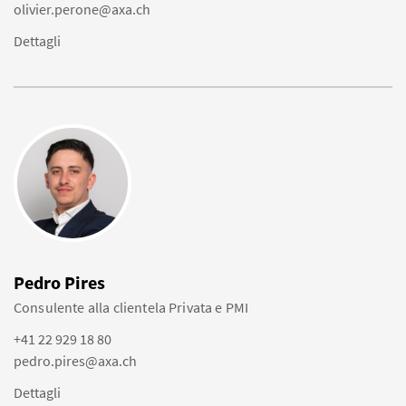
olivier.perone@axa.ch
Dettagli
Pedro Pires
Consulente alla clientela Privata e PMI
+41 22 929 18 80
pedro.pires@axa.ch
Dettagli