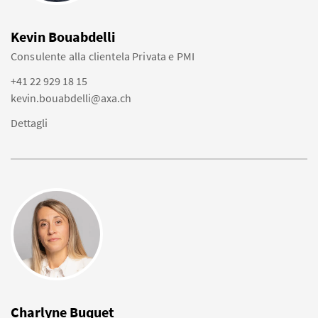
Kevin Bouabdelli
Consulente alla clientela Privata e PMI
+41 22 929 18 15
kevin.bouabdelli@axa.ch
Dettagli
Charlyne Buquet