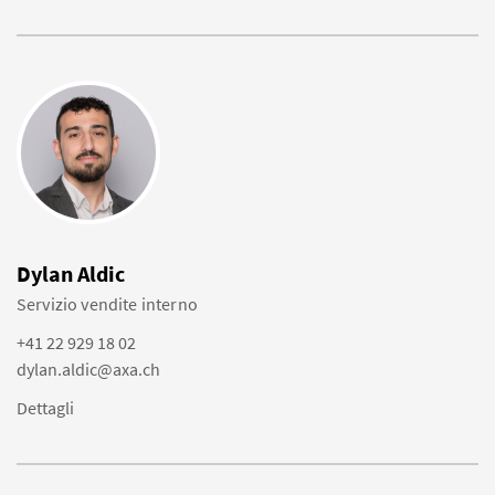
Dylan Aldic
Servizio vendite interno
+41 22 929 18 02
dylan.aldic@axa.ch
Dettagli