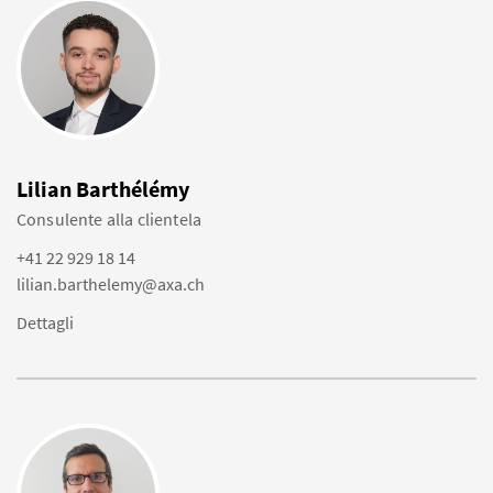
Lilian Barthélémy
Consulente alla clientela
+41 22 929 18 14
lilian.barthelemy@axa.ch
Dettagli