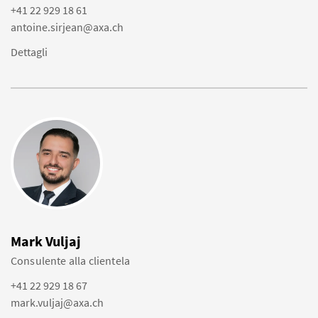
+41 22 929 18 61
antoine.sirjean@axa.ch
Dettagli
Mark Vuljaj
Consulente alla clientela
+41 22 929 18 67
mark.vuljaj@axa.ch