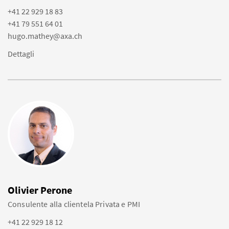
+41 22 929 18 83
+41 79 551 64 01
hugo.mathey@axa.ch
Dettagli
Olivier Perone
Consulente alla clientela Privata e PMI
+41 22 929 18 12