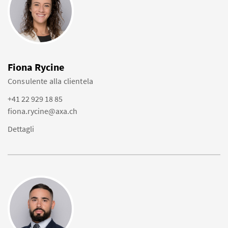
Fiona Rycine
Consulente alla clientela
+41 22 929 18 85
fiona.rycine@axa.ch
Dettagli