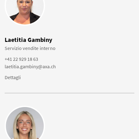
Laetitia Gambiny
Servizio vendite interno
+41 22 929 18 63
laetitia.gambiny@axa.ch
Dettagli