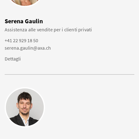
Serena Gaulin
Assistenza alle vendite per i clienti privati
+41 22 929 18 50
serena.gaulin@axa.ch
Dettagli