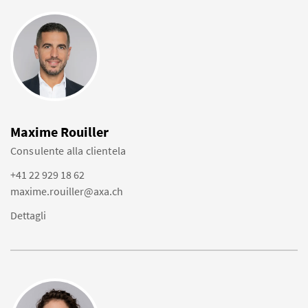
Maxime Rouiller
Consulente alla clientela
+41 22 929 18 62
maxime.rouiller@axa.ch
Dettagli