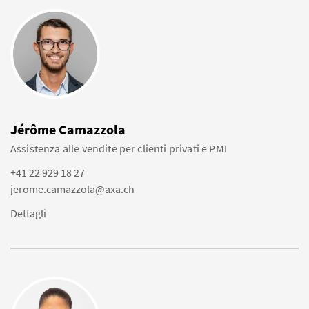
Jérôme Camazzola
Assistenza alle vendite per clienti privati e PMI
+41 22 929 18 27
jerome.camazzola@axa.ch
Dettagli