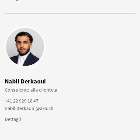
Nabil Derkaoui
Consulente alla clientela
+41 22 929 18 47
nabil.derkaoui@axa.ch
Dettagli