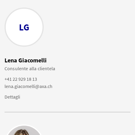
LG
Lena Giacomelli
Consulente alla clientela
+41 22 929 18 13
lena.giacomelli@axa.ch
Dettagli