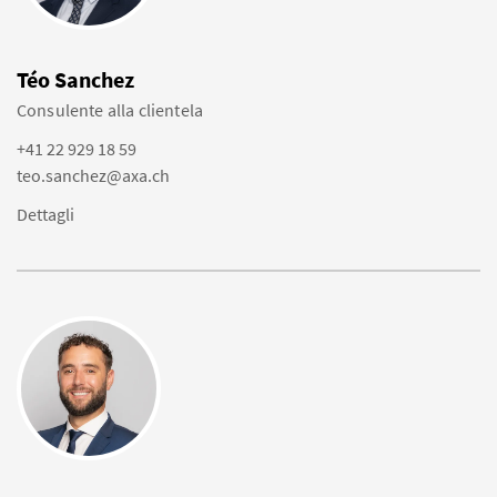
Téo Sanchez
Consulente alla clientela
+41 22 929 18 59
teo.sanchez@axa.ch
Dettagli