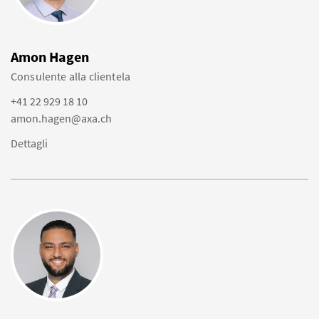
Amon Hagen
Consulente alla clientela
+41 22 929 18 10
amon.hagen@axa.ch
Dettagli