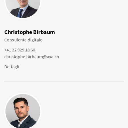
Christophe Birbaum
Consulente digitale
+41 22 929 18 60
christophe.birbaum@axa.ch
Dettagli