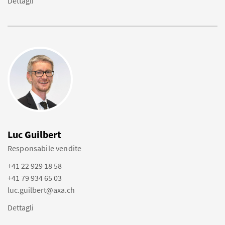
Dettagli
Luc Guilbert
Responsabile vendite
+41 22 929 18 58
+41 79 934 65 03
luc.guilbert@axa.ch
Dettagli