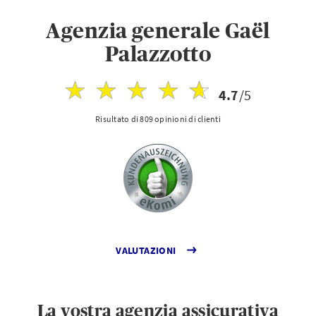
Agenzia generale Gaël
Palazzotto
4.7
/5
Risultato di 809 opinioni di clienti
VALUTAZIONI
La vostra agenzia assicurativa