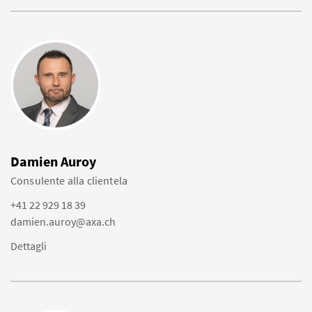
Damien Auroy
Consulente alla clientela
+41 22 929 18 39
damien.auroy@axa.ch
Dettagli