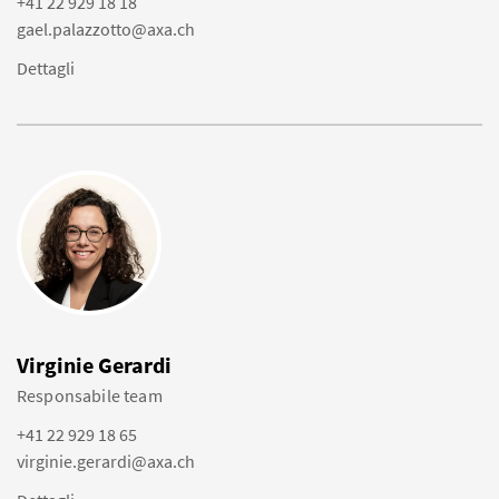
+41 22 929 18 18
gael.palazzotto@axa.ch
Dettagli
Virginie Gerardi
Responsabile team
+41 22 929 18 65
virginie.gerardi@axa.ch