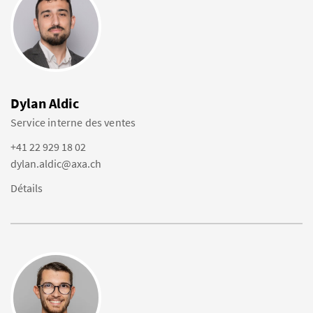
Dylan Aldic
Service interne des ventes
+41 22 929 18 02
dylan.aldic@axa.ch
Détails