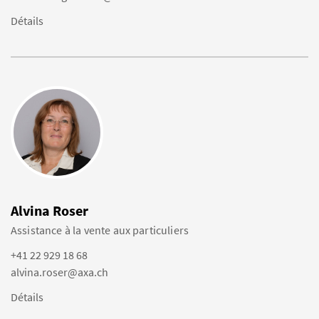
Détails
Alvina Roser
Assistance à la vente aux particuliers
+41 22 929 18 68
alvina.roser@axa.ch
Détails