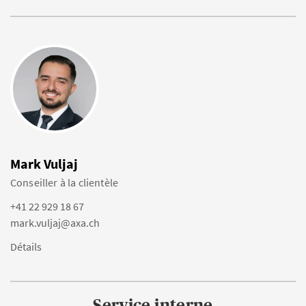
Mark Vuljaj
Conseiller à la clientèle
+41 22 929 18 67
mark.vuljaj@axa.ch
Détails
Service interne