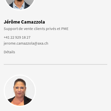
Jérôme Camazzola
Support de vente clients privés et PME
+41 22 929 18 27
jerome.camazzola@axa.ch
Détails