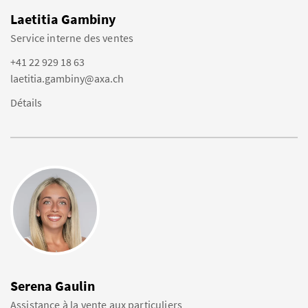
Laetitia Gambiny
Service interne des ventes
+41 22 929 18 63
laetitia.gambiny@axa.ch
Détails
Serena Gaulin
Assistance à la vente aux particuliers