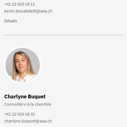
+41 22 929 18 15
kevin.bouabdelli@axa.ch
Détails
Charlyne Buquet
Conseillère à la clientèle
+41 22 929 18 35
charlyne.buquet@axa.ch