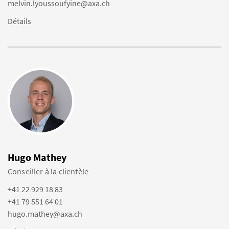
melvin.lyoussoufyine@axa.ch
Détails
Hugo Mathey
Conseiller à la clientèle
+41 22 929 18 83
+41 79 551 64 01
hugo.mathey@axa.ch