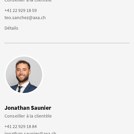
+41 22 929 18 59
teo.sanchez@axa.ch
Détails
Jonathan Saunier
Conseiller à la clientèle
+41 22 929 18 84
jonathan.saunier@axa.ch