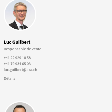
Luc Guilbert
Responsable de vente
+41 22 929 18 58
+41 79 934 65 03
luc.guilbert@axa.ch
Détails