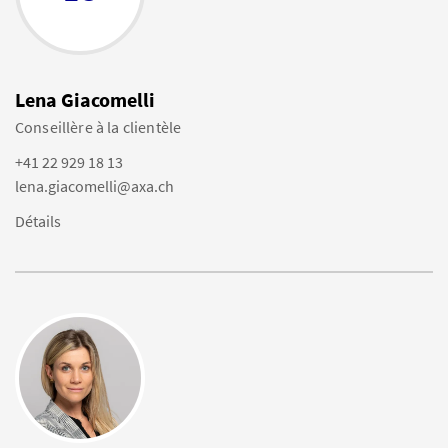
Lena Giacomelli
Conseillère à la clientèle
+41 22 929 18 13
lena.giacomelli@axa.ch
Détails