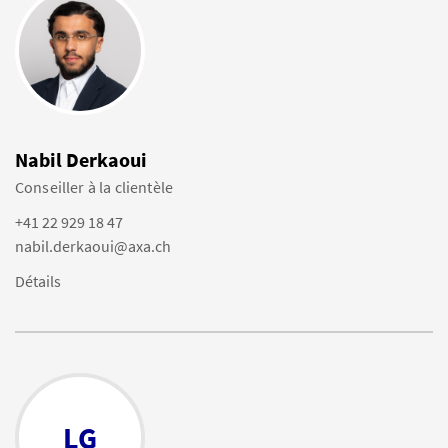
Nabil Derkaoui
Conseiller à la clientèle
+41 22 929 18 47
nabil.derkaoui@axa.ch
Détails
LG