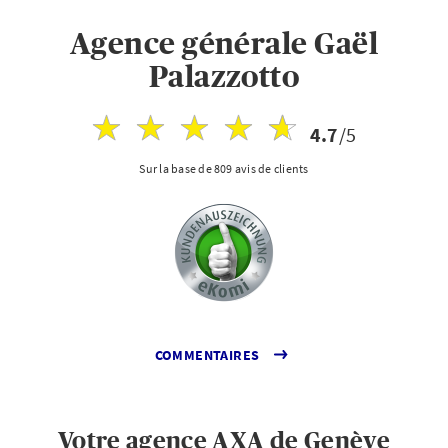
Agence générale Gaël
Palazzotto
4.7
/5
Sur la base de 809 avis de clients
COMMENTAIRES
Votre agence AXA de Genève