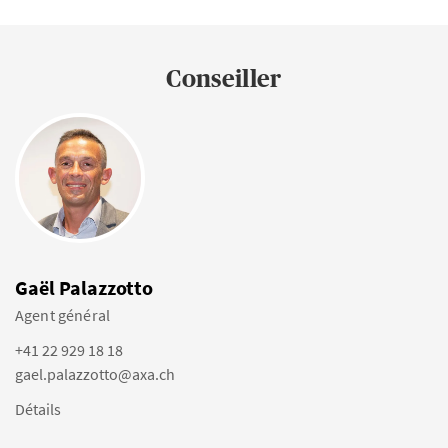
Conseiller
Gaël Palazzotto
Agent général
+41 22 929 18 18
gael.palazzotto@axa.ch
Détails