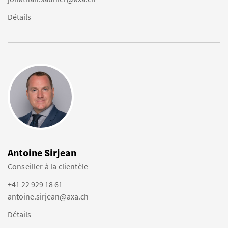
Détails
Antoine Sirjean
Conseiller à la clientèle
+41 22 929 18 61
antoine.sirjean@axa.ch
Détails