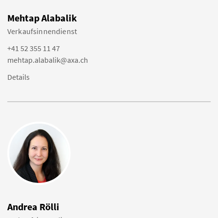
Mehtap Alabalik
Verkaufsinnendienst
+41 52 355 11 47
mehtap.alabalik@axa.ch
Details
Andrea Rölli