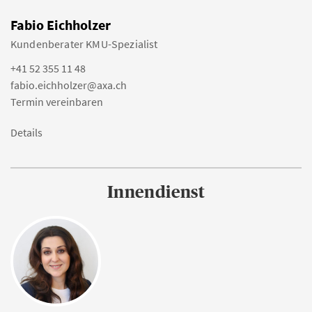
Fabio Eichholzer
Kundenberater KMU-Spezialist
+41 52 355 11 48
fabio.eichholzer@axa.ch
Termin vereinbaren
Details
Innendienst