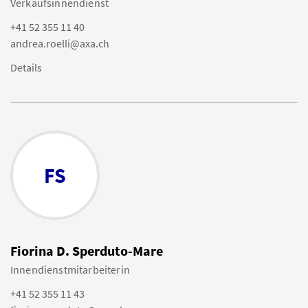
Verkaufsinnendienst
+41 52 355 11 40
andrea.roelli@axa.ch
Details
FS
Fiorina D. Sperduto-Mare
Innendienstmitarbeiterin
+41 52 355 11 43