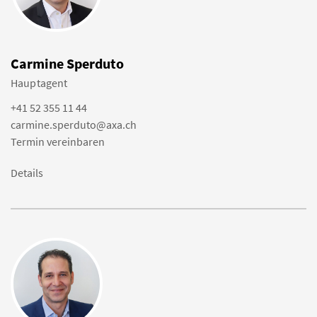
Carmine Sperduto
Hauptagent
+41 52 355 11 44
carmine.sperduto@axa.ch
Termin vereinbaren
Details