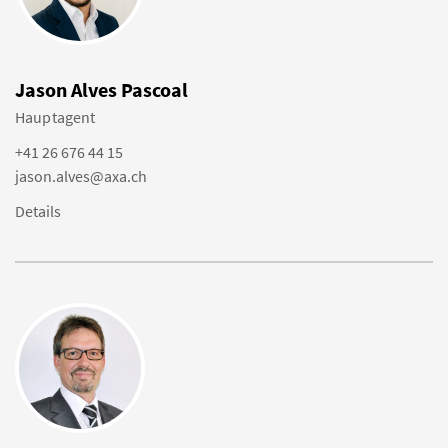
Jason Alves Pascoal
Hauptagent
+41 26 676 44 15
jason.alves@axa.ch
Details