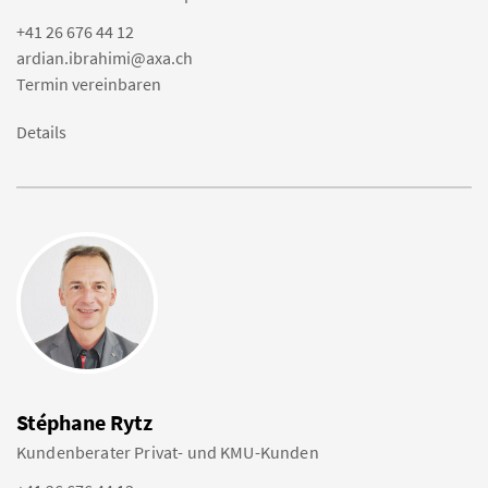
+41 26 676 44 12
ardian.ibrahimi@axa.ch
Termin vereinbaren
Details
Stéphane Rytz
Kundenberater Privat- und KMU-Kunden