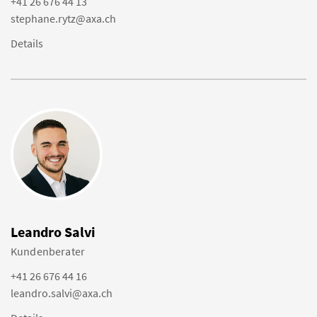
+41 26 676 44 13
stephane.rytz@axa.ch
Details
Leandro Salvi
Kundenberater
+41 26 676 44 16
leandro.salvi@axa.ch