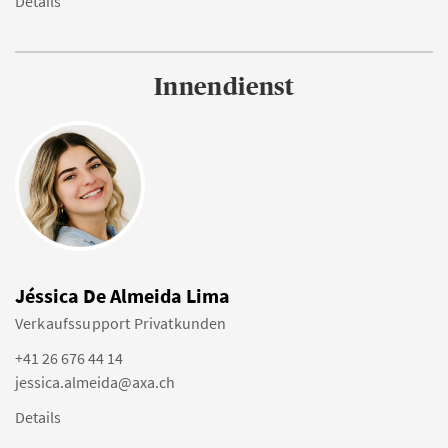
Details
Innendienst
Jéssica De Almeida Lima
Verkaufssupport Privatkunden
+41 26 676 44 14
jessica.almeida@axa.ch
Details