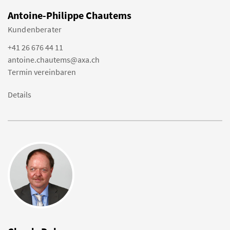
Antoine-Philippe Chautems
Kundenberater
+41 26 676 44 11
antoine.chautems@axa.ch
Termin vereinbaren
Details