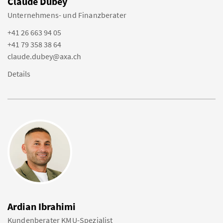
Claude Dubey
Unternehmens- und Finanzberater
+41 26 663 94 05
+41 79 358 38 64
claude.dubey@axa.ch
Details
Ardian Ibrahimi
Kundenberater KMU-Spezialist