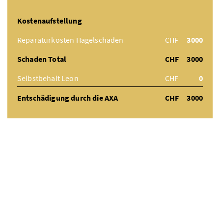
Kostenaufstellung
Reparaturkosten Hagelschaden
CHF
3000
Schaden Total
CHF
3000
Selbstbehalt Leon
CHF
0
Entschädigung durch die AXA
CHF
3000