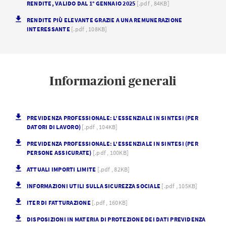
RENDITE, VALIDO DAL 1° GENNAIO 2025
[.pdf , 84KB]
RENDITE PIÙ ELEVANTE GRAZIE A UNA REMUNERAZIONE
INTERESSANTE
[.pdf , 108KB]
Informazioni generali
PREVIDENZA PROFESSIONALE: L’ESSENZIALE IN SINTESI (PER
DATORI DI LAVORO)
[.pdf , 104KB]
PREVIDENZA PROFESSIONALE: L’ESSENZIALE IN SINTESI (PER
PERSONE ASSICURATE)
[.pdf , 100KB]
ATTUALI IMPORTI LIMITE
[.pdf , 82KB]
INFORMAZIONI UTILI SULLA SICUREZZA SOCIALE
[.pdf , 105KB]
ITER DI FATTURAZIONE
[.pdf , 160KB]
DISPOSIZIONI IN MATERIA DI PROTEZIONE DEI DATI PREVIDENZA