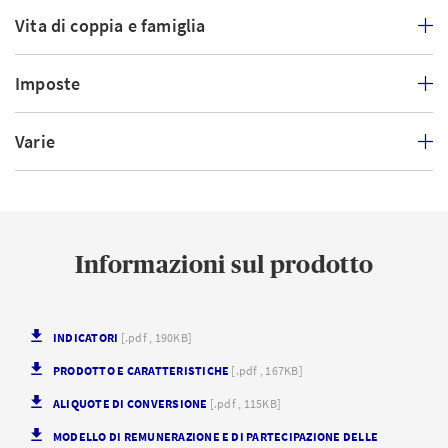
Vita di coppia e famiglia
Imposte
Varie
Informazioni sul prodotto
INDICATORI
[.pdf , 190KB]
PRODOTTO E CARATTERISTICHE
[.pdf , 167KB]
ALIQUOTE DI CONVERSIONE
[.pdf , 115KB]
MODELLO DI REMUNERAZIONE E DI PARTECIPAZIONE DELLE